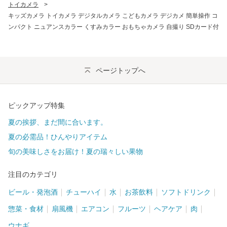
トイカメラ
>
キッズカメラ トイカメラ デジタルカメラ こどもカメラ デジカメ 簡単操作 コ
ンパクト ニュアンスカラー くすみカラー おもちゃカメラ 自撮り SDカード付
ページトップへ
ピックアップ特集
夏の挨拶、まだ間に合います。
夏の必需品！ひんやりアイテム
旬の美味しさをお届け！夏の瑞々しい果物
注目のカテゴリ
ビール・発泡酒
チューハイ
水
お茶飲料
ソフトドリンク
惣菜・食材
扇風機
エアコン
フルーツ
ヘアケア
肉
ウナギ