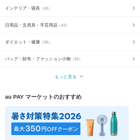
インテリア・寝具
（
43
）
日用品・文房具・手芸用品
（
43
）
ダイエット・健康
（
30
）
バッグ・財布・ファッション小物
（
25
）
もっと見る
au PAY マーケット
のおすすめ