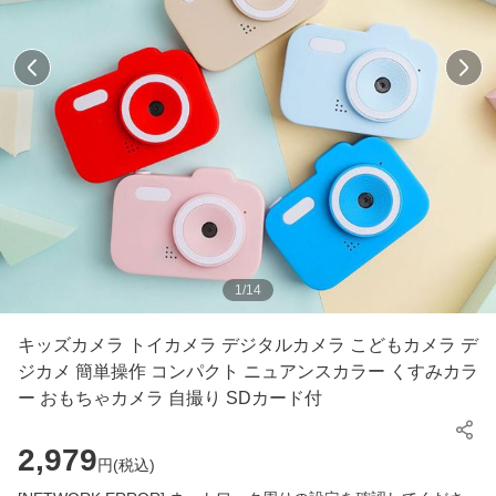
1
/
14
キッズカメラ トイカメラ デジタルカメラ こどもカメラ デ
ジカメ 簡単操作 コンパクト ニュアンスカラー くすみカラ
ー おもちゃカメラ 自撮り SDカード付
2,979
円(
税込
)