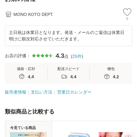
MONO KOTO DEPT.
0
土日祝は休業日となります。発送・メールのご返信は休業日
明けに順次対応させていただきます。
4.3
お店の評価：
点
(
25
件
)
連絡・応対
配送スピード
梱包
4.4
4.4
4.2
販売者情報
支払い方法
営業日カレンダー
類似商品と比較する
今見ている商品