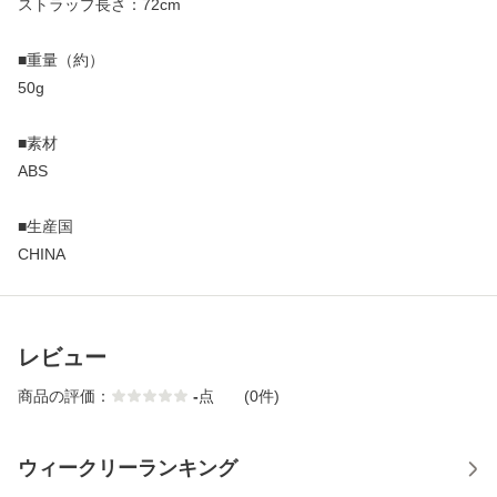
ストラップ長さ：72cm
■重量（約）
50g
■素材
ABS
■生産国
CHINA
レビュー
商品の評価：
-
点
(0件)
ウィークリーランキング