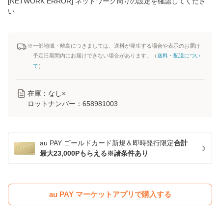
[NETWORK ERROR] ネットワーク周りの設定を確認してくださ
い
※一部地域・離島につきましては、送料が発生する場合や表示のお届け
予定日期間内にお届けできない場合があります。（
送料・配送につい
て
）
在庫：なし×
ロットナンバー：
658981003
au PAY ゴールドカード新規＆即時発行限定
合計
最大23,000Pもらえる※諸条件あり
au PAY マーケットアプリで購入する