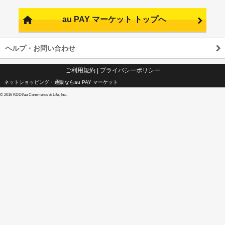
au PAY マーケット トップへ
ヘルプ・お問い合わせ
ご利用規約
|
プライバシーポリシー
ネットショッピング・通販ならau PAY マーケット
©
2016 KDDI/au Commerce & Life, Inc.