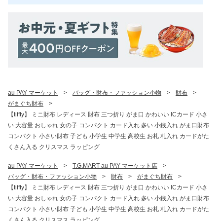
au PAY マーケット
>
バッグ・財布・ファッション小物
>
財布
>
がまぐち財布
>
【tiffty】 ミニ財布 レディース 財布 三つ折り がま口 かわいい ICカード 小さ
い 大容量 おしゃれ 女の子 コンパクト カード入れ 多い 小銭入れ がま口財布
コンパクト 小さい財布 子ども 小学生 中学生 高校生 お札 札入れ カードがた
くさん入る クリスマス ラッピング
au PAY マーケット
>
T.G.MART au PAY マーケット店
>
バッグ・財布・ファッション小物
>
財布
>
がまぐち財布
>
【tiffty】 ミニ財布 レディース 財布 三つ折り がま口 かわいい ICカード 小さ
い 大容量 おしゃれ 女の子 コンパクト カード入れ 多い 小銭入れ がま口財布
コンパクト 小さい財布 子ども 小学生 中学生 高校生 お札 札入れ カードがた
くさん入る クリスマス ラッピング