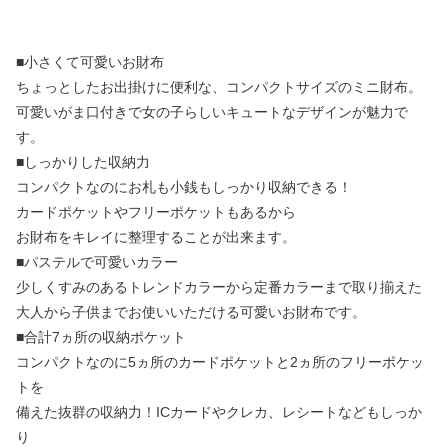
■小さくて可愛いお財布
ちょっとしたお出掛けに便利な、コンパクトサイズのミニ財布。
可愛いがま口付きで女の子らしいキュートなデザインが魅力で
す。
■しっかりした収納力
コンパクトなのにお札も小銭もしっかり収納できる！
カードポケットやフリーポケットもあるから
お財布をキレイに整理することが出来ます。
■パステルで可愛いカラー
少しくすみのあるトレンドカラーから定番カラーまで取り揃えた
大人から子供までお使いいただける可愛いお財布です。
■合計7ヵ所の収納ポケット
コンパクトなのに5ヵ所のカードポケットと2ヵ所のフリーポケッ
トを
備えた抜群の収納力！ICカードやクレカ、レシートなどもしっか
り