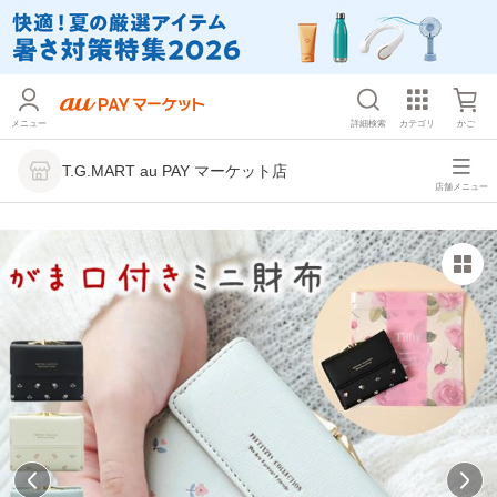
メニュー
詳細検索
カテゴリ
かご
T.G.MART au PAY マーケット店
店舗メニュー