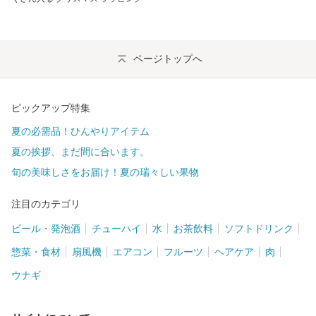
ページトップへ
ピックアップ特集
夏の必需品！ひんやりアイテム
夏の挨拶、まだ間に合います。
旬の美味しさをお届け！夏の瑞々しい果物
注目のカテゴリ
ビール・発泡酒
チューハイ
水
お茶飲料
ソフトドリンク
惣菜・食材
扇風機
エアコン
フルーツ
ヘアケア
肉
ウナギ