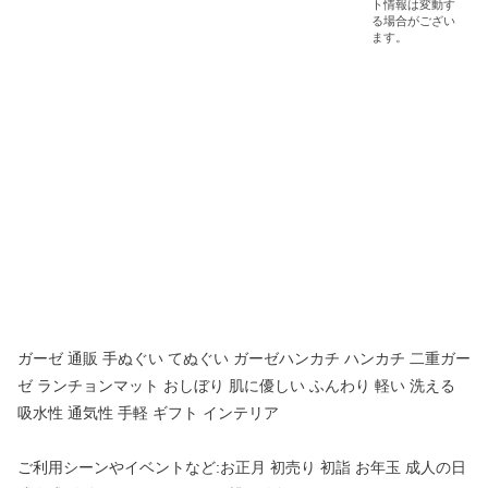
ガーゼ 通販 手ぬぐい てぬぐい ガーゼハンカチ ハンカチ 二重ガー
ゼ ランチョンマット おしぼり 肌に優しい ふんわり 軽い 洗える
吸水性 通気性 手軽 ギフト インテリア
ご利用シーンやイベントなど:お正月 初売り 初詣 お年玉 成人の日