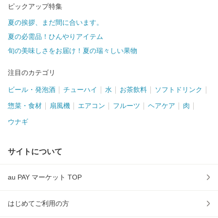
ピックアップ特集
夏の挨拶、まだ間に合います。
夏の必需品！ひんやりアイテム
旬の美味しさをお届け！夏の瑞々しい果物
注目のカテゴリ
ビール・発泡酒
チューハイ
水
お茶飲料
ソフトドリンク
惣菜・食材
扇風機
エアコン
フルーツ
ヘアケア
肉
ウナギ
サイトについて
au PAY マーケット TOP
はじめてご利用の方