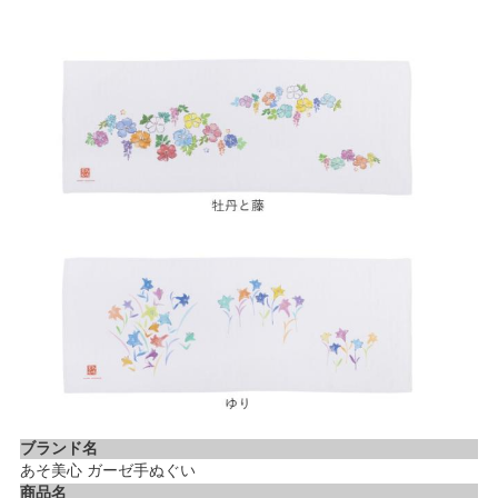
ブランド名
あそ美心 ガーゼ手ぬぐい
商品名