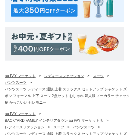
au PAY マーケット
>
レディースファッション
>
スーツ
>
パンツスーツ
>
パンツスーツ レディース 通販 上着 スラックス セットアップ ジャケット ズ
ボン フォーマル 上下 スーツ 2点セット おしゃれ 婦人服 ノーカラー チェック
柄 かっこいい セレモニー
au PAY マーケット
>
BACKYARD FAMILY インテリアタウン au PAY マーケット店
>
レディースファッション
>
スーツ
>
パンツスーツ
>
パンツスーツ レディース 通販 上着 スラックス セットアップ ジャケット ズ