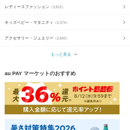
レディースファッション
（
3,622
）
キッズベビー・マタニティ
（
3,374
）
アクセサリー・ジュエリー
（
2,845
）
もっと見る
au PAY マーケット
のおすすめ