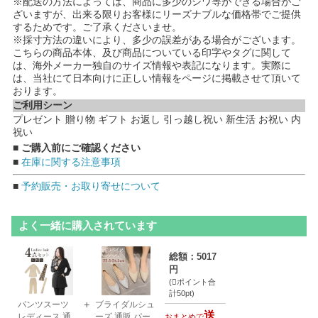
※配送の方法によっては、商品に多少のシワ等ができる場合がご
ざいますが、出来る限りお客様にリーズナブルな価格帯でご提供
するためです。ご了承くださいませ。
※採寸方法の違いにより、多少の誤差がある場合がございます。
こちらの商品本体、及び商品についている印字やタグに関して
は、海外メーカー独自のサイズ情報や表記になります。実際に
は、当社にて日本向けに正しい情報をページに掲載させて頂いて
おります。
ご利用シーン
プレゼント 贈り物 ギフト お返し 引っ越し祝い 新生活 お祝い 内
祝い
■ ご購入前にご確認ください
■
在庫に関する注意事項
■
予約販売・お取り寄せについて