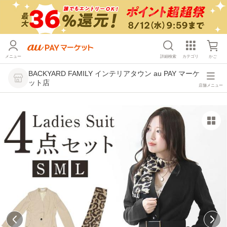
メニュー
詳細検索
カテゴリ
かご
BACKYARD FAMILY インテリアタウン au PAY マーケ
ット店
店舗メニュー