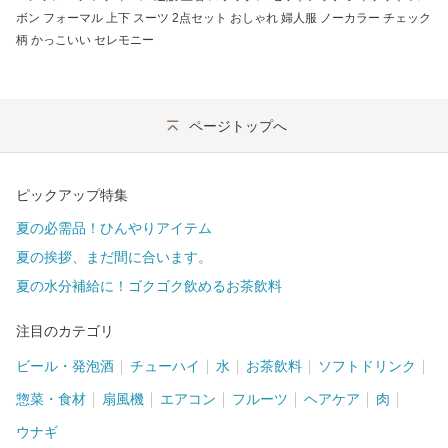
ボン フォーマル 上下 スーツ 2点セット おしゃれ 婦人服 ノーカラー チェック
柄 かっこいい セレモニー
ページトップへ
ピックアップ特集
夏の必需品！ひんやりアイテム
夏の挨拶、まだ間に合います。
夏の水分補給に！ゴクゴク飲めるお茶飲料
注目のカテゴリ
ビール・発泡酒
チューハイ
水
お茶飲料
ソフトドリンク
惣菜・食材
扇風機
エアコン
フルーツ
ヘアケア
肉
ウナギ