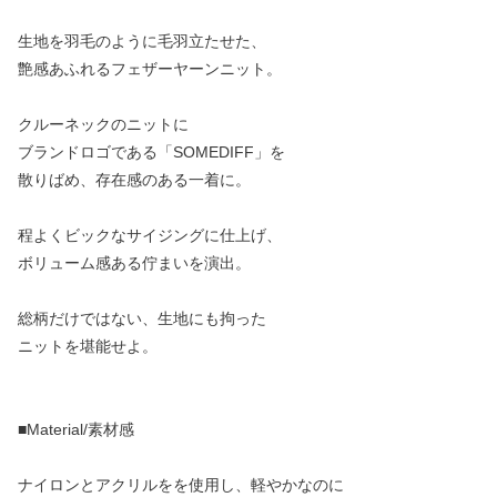
生地を羽毛のように毛羽立たせた、
艶感あふれるフェザーヤーンニット。
クルーネックのニットに
ブランドロゴである「SOMEDIFF」を
散りばめ、存在感のある一着に。
程よくビックなサイジングに仕上げ、
ボリューム感ある佇まいを演出。
総柄だけではない、生地にも拘った
ニットを堪能せよ。
■Material/素材感
ナイロンとアクリルをを使用し、軽やかなのに