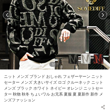
1
/
17
ニット メンズ ブランド おしゃれ フェザーヤーン ニット
セーター メンズ 大きいサイズ ロゴ クルーネック ニット
メンズ ブラック ホワイト ネイビー オレンジ ニットセー
ター 秋物 秋冬 ちょいワル お兄系 夏服 夏 夏新作 新作 メ
ンズファッション