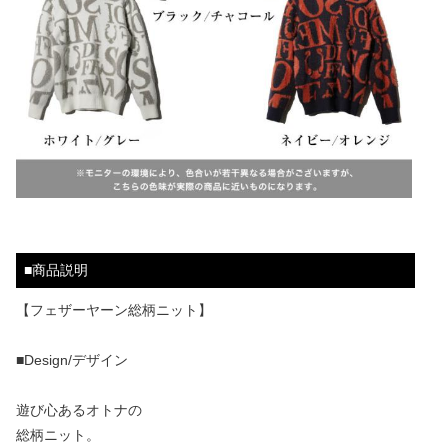
■商品説明
【フェザーヤーン総柄ニット】
■Design/デザイン
遊び心あるオトナの
総柄ニット。