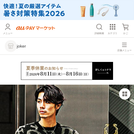
メニュー
詳細検索
カテゴリ
かご
joker
店舗メニュー