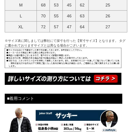
M
68
53
45
62
25
L
70
55
46
63
26
XL
72
57
47
64
27
※サイズ表に関しましては弊社にて採寸を行った【実寸サイズ】となります。 タグ
に書かれておりますサイズとは異なる場合がございます。
■着用コメント