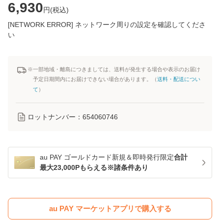
6,930
円(
税込
)
[NETWORK ERROR] ネットワーク周りの設定を確認してくださ
い
※一部地域・離島につきましては、送料が発生する場合や表示のお届け
予定日期間内にお届けできない場合があります。（
送料・配送につい
て
）
ロットナンバー：
654060746
au PAY ゴールドカード新規＆即時発行限定
合計
最大23,000Pもらえる※諸条件あり
au PAY マーケットアプリで購入する