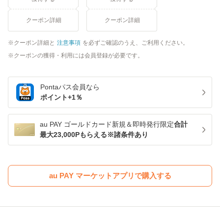
クーポン詳細
クーポン詳細
クーポン詳細と
注意事項
を必ずご確認のうえ、ご利用ください。
クーポンの獲得・利用には会員登録が必要です。
Pontaパス
会員なら
ポイント+
1
％
au PAY ゴールドカード新規＆即時発行限定
合計
最大23,000Pもらえる※諸条件あり
au PAY マーケットアプリで購入する