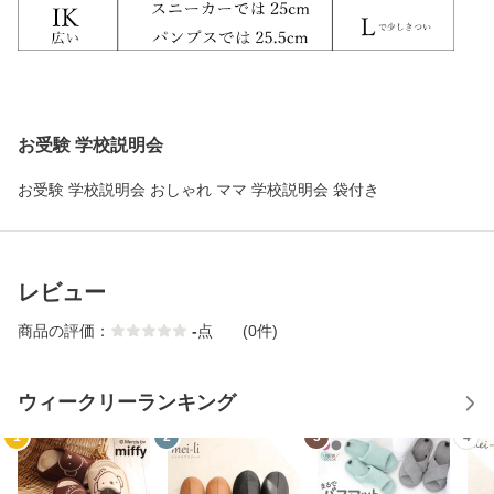
お受験 学校説明会
お受験 学校説明会 おしゃれ ママ 学校説明会 袋付き
レビュー
商品の評価：
-
点
(0件)
ウィークリーランキング
1
2
3
4