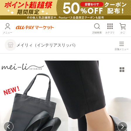
メニュー
詳細検索
カテゴリ
かご
メイリィ（インテリアスリッパ）
店舗メニュー