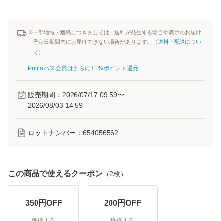
※一部地域・離島につきましては、送料が発生する場合や表示のお届け
予定日期間内にお届けできない場合があります。（
送料・配送につい
て
）
Pontaパス会員はさらに+1%ポイント還元
販売期間：
2026/07/17 09:59
〜
2026/08/03 14:59
ロットナンバー：
654056562
この商品で使えるクーポン
（
2
枚）
350
円OFF
200
円OFF
獲得する
獲得する