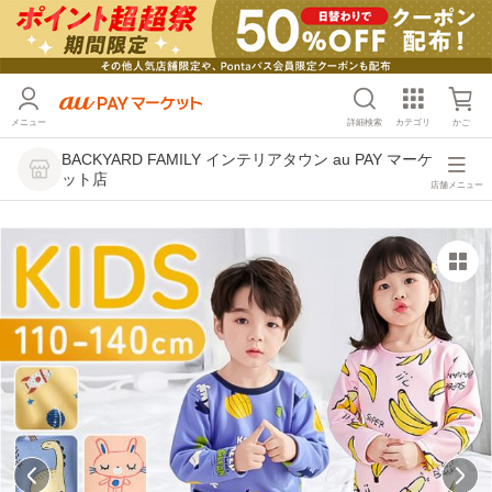
メニュー
詳細検索
カテゴリ
かご
BACKYARD FAMILY インテリアタウン au PAY マーケ
ット店
店舗メニュー