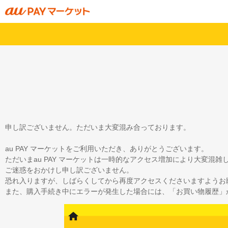
申し訳ございません。ただいま大変混み合っております。
au PAY マーケットをご利用いただき、ありがとうございます。
ただいまau PAY マーケットは一時的なアクセス増加により大変混
ご迷惑をおかけし申し訳ございません。
恐れ入りますが、しばらくしてから再度アクセスくださいますようお
また、購入手続き中にエラーが発生した場合には、「お買い物履歴」