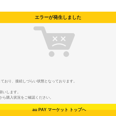
エラーが発生しました
雑しており、接続しづらい状態となっております。
願いします。
から購入状況をご確認ください。
au PAY マーケット トップへ