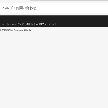
ヘルプ・お問い合わせ
ネットショッピング・通販ならau PAY マーケット
©
2016 KDDI/au Commerce & Life, Inc.