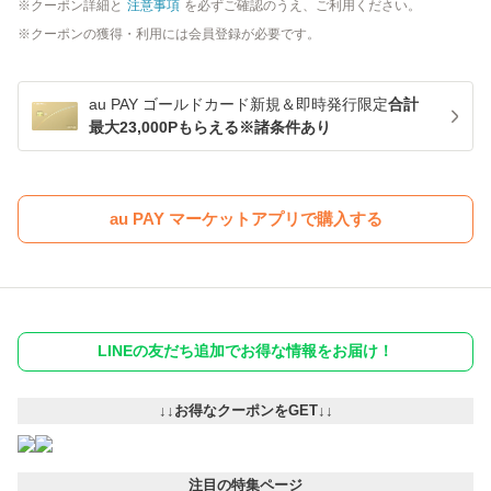
クーポン詳細と
注意事項
を必ずご確認のうえ、ご利用ください。
クーポンの獲得・利用には会員登録が必要です。
au PAY ゴールドカード新規＆即時発行限定
合計
最大23,000Pもらえる※諸条件あり
au PAY マーケットアプリで購入する
LINEの友だち追加でお得な情報をお届け！
↓↓お得なクーポンをGET↓↓
注目の特集ページ