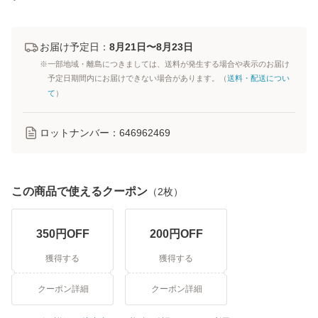
お届け予定日：
8月21日〜8月23日
※一部地域・離島につきましては、送料が発生する場合や表示のお届け
予定日期間内にお届けできない場合があります。（
送料・配送につい
て
）
ロットナンバー：
646962469
この商品で使えるクーポン
（
2
枚）
350
円OFF
200
円OFF
獲得する
獲得する
クーポン詳細
クーポン詳細