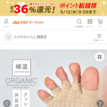
メニュー
詳細検索
カテゴリ
かご
ココチのくらし雑貨店
店舗メニュー