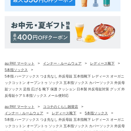
au PAY マーケット
>
インナー・ルームウェア
>
レディース靴下
>
5本指ソックス
>
5本指 ハーフソックス つま先なし 外反母趾 五本指靴下 レディース オーガニ
ックコットン オープントゥ ソックス 五本指ソックス カバーソックス 外反母
趾ソックス 足指 広げる 靴下 保護 クッション 日本製 外反母趾対策 グッズ 外
反母趾ケア５本指ソックス メール便対応
au PAY マーケット
>
ココチのくらし雑貨店
>
インナー・ルームウェア
>
レディース靴下
>
5本指ソックス
>
5本指 ハーフソックス つま先なし 外反母趾 五本指靴下 レディース オーガニ
ックコットン オープントゥ ソックス 五本指ソックス カバーソックス 外反母