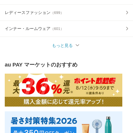
レディースファッション
（
699
）
インナー・ルームウェア
（
601
）
もっと見る
au PAY マーケット
のおすすめ