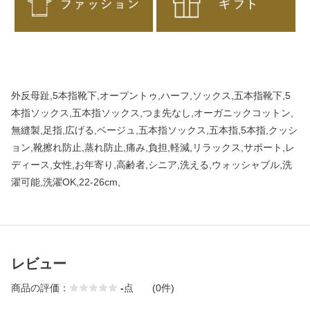
外反母趾,5本指靴下,オープントゥ,ハーフ,ソックス,五本指靴下,5
本指ソックス,五本指ソックス,つま先なし,オーガニックコットン,
無縫製,足指,広げる,ベージュ,五本指ソックス,五本指,5本指,クッシ
ョン,靴擦れ防止,蒸れ防止,痛み,負担,軽減,リラックス,サポート,レ
ディース,女性,お年寄り,高齢者,シニア,洗える,ウォッシャブル,洗
濯可能,洗濯OK,22-26cm,
レビュー
商品の評価：
-
点
(0件)