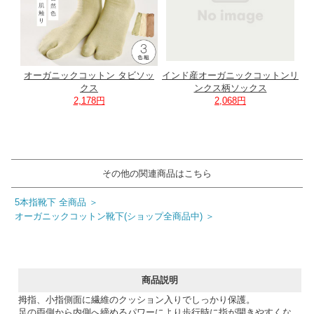
オーガニックコットン タビソッ
インド産オーガニックコットンリ
クス
ンクス柄ソックス
2,178円
2,068円
その他の関連商品はこちら
5本指靴下 全商品 ＞
オーガニックコットン靴下(ショップ全商品中) ＞
商品説明
拇指、小指側面に繊維のクッション入りでしっかり保護。
足の両側から内側へ締めるパワーにより歩行時に指が開きやすくな