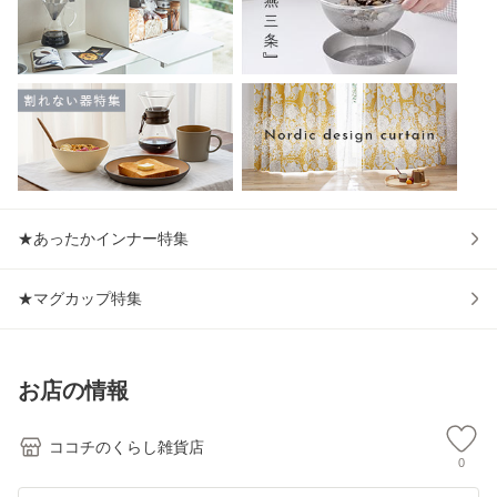
★あったかインナー特集
★マグカップ特集
お店の情報
ココチのくらし雑貨店
0