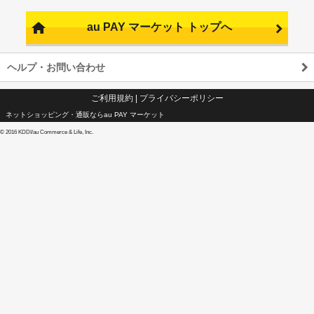
au PAY マーケット トップへ
ヘルプ・お問い合わせ
ご利用規約
|
プライバシーポリシー
ネットショッピング・通販ならau PAY マーケット
©
2016 KDDI/au Commerce & Life, Inc.