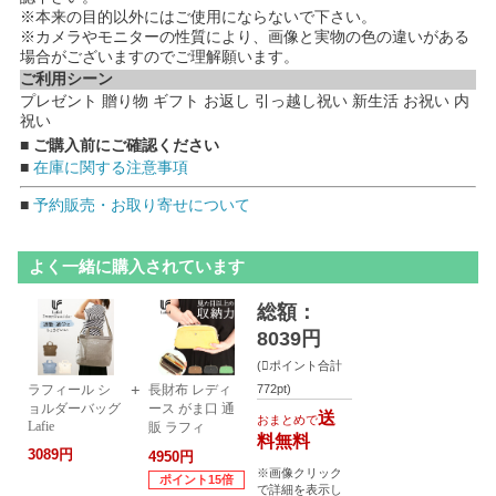
※本来の目的以外にはご使用にならないで下さい。
※カメラやモニターの性質により、画像と実物の色の違いがある
場合がございますのでご理解願います。
ご利用シーン
プレゼント 贈り物 ギフト お返し 引っ越し祝い 新生活 お祝い 内
祝い
■ ご購入前にご確認ください
■
在庫に関する注意事項
■
予約販売・お取り寄せについて