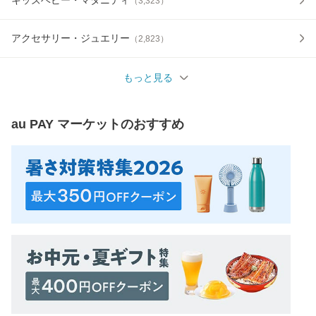
（
3,323
）
アクセサリー・ジュエリー
（
2,823
）
もっと見る
au PAY マーケット
のおすすめ