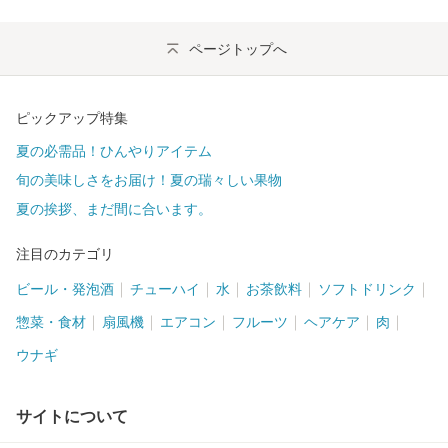
ページトップへ
ピックアップ特集
夏の必需品！ひんやりアイテム
旬の美味しさをお届け！夏の瑞々しい果物
夏の挨拶、まだ間に合います。
注目のカテゴリ
ビール・発泡酒
チューハイ
水
お茶飲料
ソフトドリンク
惣菜・食材
扇風機
エアコン
フルーツ
ヘアケア
肉
ウナギ
サイトについて