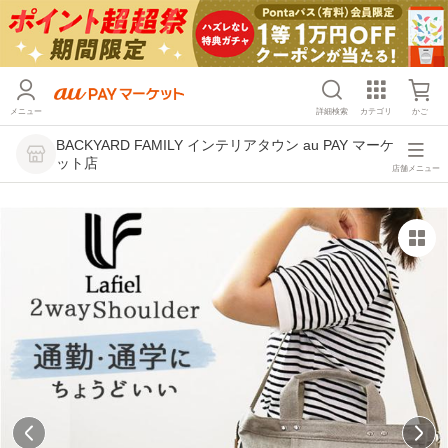
メニュー
詳細検索
カテゴリ
かご
BACKYARD FAMILY インテリアタウン au PAY マーケ
ット店
店舗メニュー