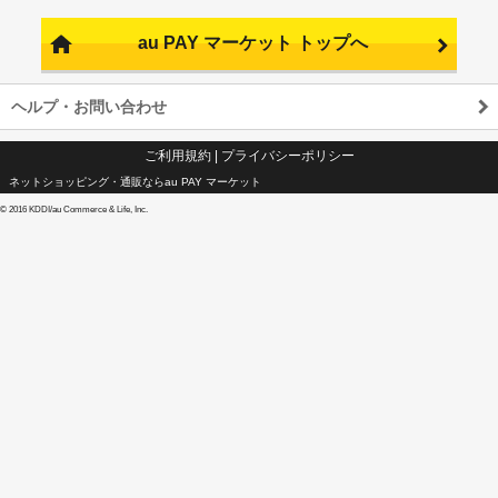
au PAY マーケット トップへ
ヘルプ・お問い合わせ
ご利用規約
|
プライバシーポリシー
ネットショッピング・通販ならau PAY マーケット
©
2016 KDDI/au Commerce & Life, Inc.