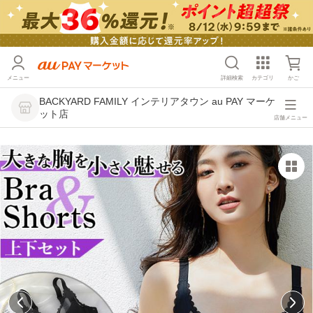
メニュー
詳細検索
カテゴリ
かご
BACKYARD FAMILY インテリアタウン au PAY マーケ
ット店
店舗メニュー