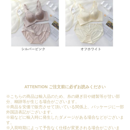
ATTENTION ご注文前に必ずお読みください
※こちらの商品は輸入品のため、糸の継ぎ目や縫製等が甘い部
分、糊跡等が生じる場合がございます。
※商品を安価で販売させて頂いている関係上、パッケージに一部
外国語表記がございます。
※箱などに輸入時に発生したダメージがある場合などがございま
す。
※入荷時期によって予告なく仕様が変更される場合がございま