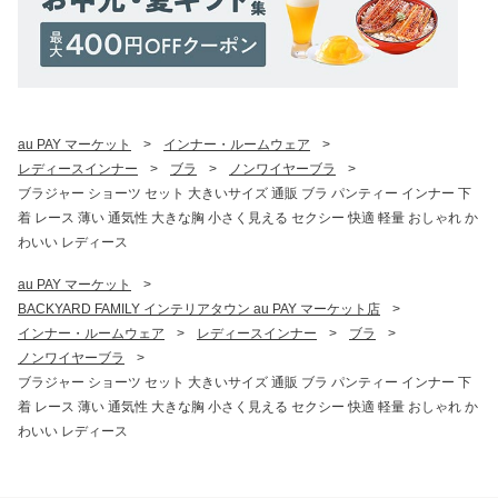
au PAY マーケット
>
インナー・ルームウェア
>
レディースインナー
>
ブラ
>
ノンワイヤーブラ
>
ブラジャー ショーツ セット 大きいサイズ 通販 ブラ パンティー インナー 下
着 レース 薄い 通気性 大きな胸 小さく見える セクシー 快適 軽量 おしゃれ か
わいい レディース
au PAY マーケット
>
BACKYARD FAMILY インテリアタウン au PAY マーケット店
>
インナー・ルームウェア
>
レディースインナー
>
ブラ
>
ノンワイヤーブラ
>
ブラジャー ショーツ セット 大きいサイズ 通販 ブラ パンティー インナー 下
着 レース 薄い 通気性 大きな胸 小さく見える セクシー 快適 軽量 おしゃれ か
わいい レディース