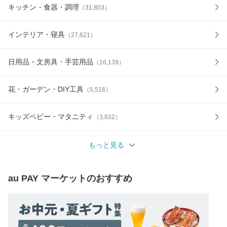
キッチン・食器・調理
（
31,803
）
インテリア・寝具
（
27,621
）
日用品・文房具・手芸用品
（
16,139
）
花・ガーデン・DIY工具
（
5,516
）
キッズベビー・マタニティ
（
3,832
）
もっと見る
au PAY マーケット
のおすすめ