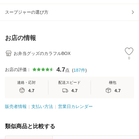
スープジャーの選び方
お店の情報
お弁当グッズのカラフルBOX
0
4.7
お店の評価：
点
(
187
件
)
連絡・応対
配送スピード
梱包
4.7
4.7
4.7
販売者情報
支払い方法
営業日カレンダー
類似商品と比較する