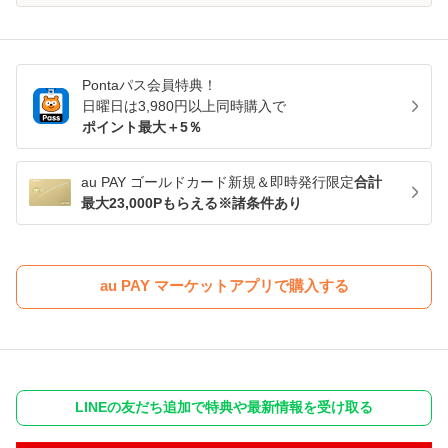
Pontaパス
会員特典！
日曜日は
3,980
円以上同時購入で
ポイント最大＋
5
％
au PAY ゴールドカード新規＆即時発行限定
合計
最大23,000Pもらえる※諸条件あり
au PAY マーケットアプリで購入する
LINEの友だち追加で特典や最新情報を受け取る