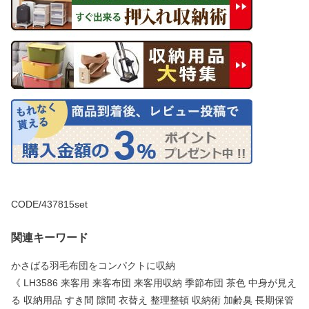
CODE/437815set
関連キーワード
かさばる羽毛布団をコンパクトに収納
《 LH3586 来客用 来客布団 来客用収納 季節布団 茶色 中身が見え
る 収納用品 すき間 隙間 衣替え 整理整頓 収納術 加齢臭 長期保管