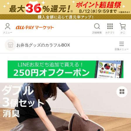
メニュー
詳細検索
カテゴリ
かご
お弁当グッズのカラフルBOX
店舗メニュー