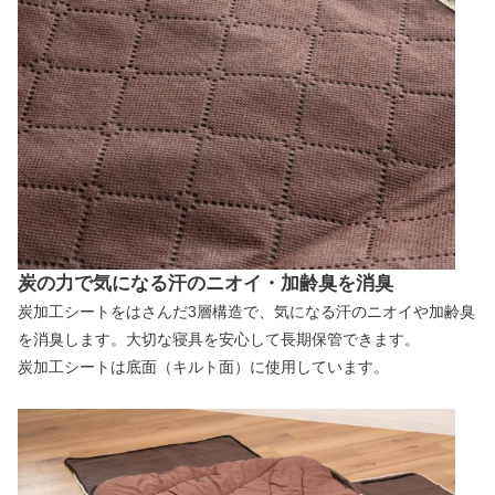
炭の力で気になる汗のニオイ・加齢臭を消臭
炭加工シートをはさんだ3層構造で、気になる汗のニオイや加齢臭
を消臭します。大切な寝具を安心して長期保管できます。
炭加工シートは底面（キルト面）に使用しています。