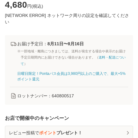
4,680
円(
税込
)
[NETWORK ERROR] ネットワーク周りの設定を確認してくださ
い
お届け予定日：
8月11日〜8月16日
※一部地域・離島につきましては、送料が発生する場合や表示のお届け
予定日期間内にお届けできない場合があります。（
送料・配送につい
て
）
日曜日限定！Pontaパス会員は3,980円以上のご購入で、最大+5%
ポイント還元
ロットナンバー：
640800517
お店で開催中のキャンペーン
レビュー投稿で
ポイント
プレゼント！