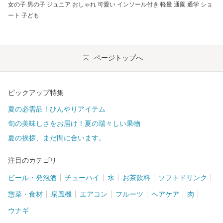
女の子 男の子 ジュニア おしゃれ 可愛い インソール付き 軽量 通園 通学 ショ
ート 子ども
ページトップへ
ピックアップ特集
夏の必需品！ひんやりアイテム
旬の美味しさをお届け！夏の瑞々しい果物
夏の挨拶、まだ間に合います。
注目のカテゴリ
ビール・発泡酒
チューハイ
水
お茶飲料
ソフトドリンク
惣菜・食材
扇風機
エアコン
フルーツ
ヘアケア
肉
ウナギ