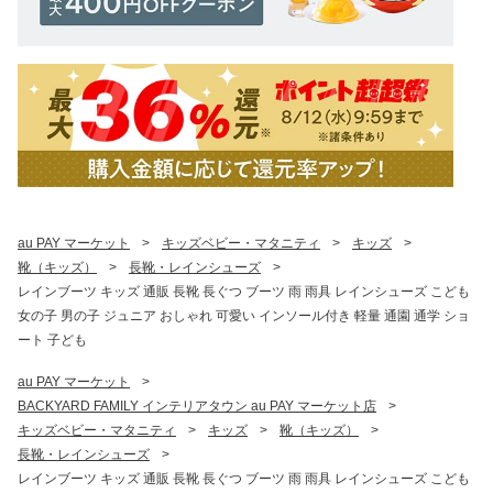
au PAY マーケット
>
キッズベビー・マタニティ
>
キッズ
>
靴（キッズ）
>
長靴・レインシューズ
>
レインブーツ キッズ 通販 長靴 長ぐつ ブーツ 雨 雨具 レインシューズ こども
女の子 男の子 ジュニア おしゃれ 可愛い インソール付き 軽量 通園 通学 ショ
ート 子ども
au PAY マーケット
>
BACKYARD FAMILY インテリアタウン au PAY マーケット店
>
キッズベビー・マタニティ
>
キッズ
>
靴（キッズ）
>
長靴・レインシューズ
>
レインブーツ キッズ 通販 長靴 長ぐつ ブーツ 雨 雨具 レインシューズ こども