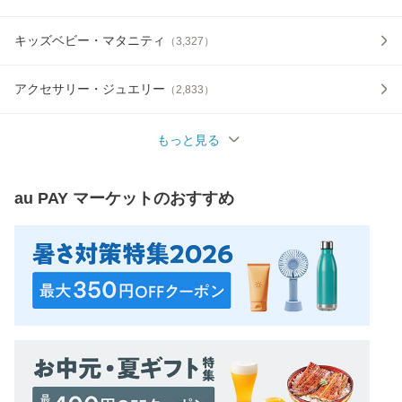
キッズベビー・マタニティ
（
3,327
）
アクセサリー・ジュエリー
（
2,833
）
もっと見る
au PAY マーケット
のおすすめ