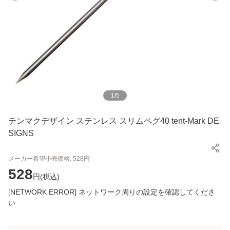
1
/
5
テンマクデザイン ステンレス スリムペグ40 tent-Mark DE
SIGNS
メーカー希望小売価格:
528
円
528
円(
税込
)
[NETWORK ERROR] ネットワーク周りの設定を確認してくださ
い