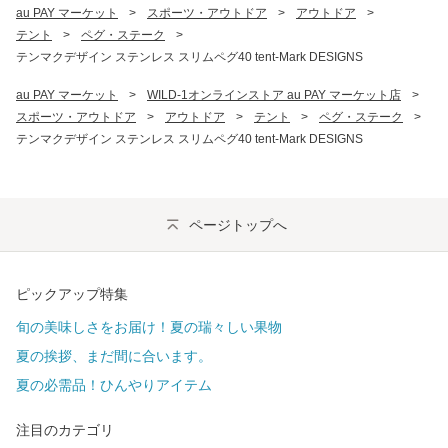
au PAY マーケット
>
スポーツ・アウトドア
>
アウトドア
>
テント
>
ペグ・ステーク
>
テンマクデザイン ステンレス スリムペグ40 tent-Mark DESIGNS
au PAY マーケット
>
WILD-1オンラインストア au PAY マーケット店
>
スポーツ・アウトドア
>
アウトドア
>
テント
>
ペグ・ステーク
>
テンマクデザイン ステンレス スリムペグ40 tent-Mark DESIGNS
ページトップへ
ピックアップ特集
旬の美味しさをお届け！夏の瑞々しい果物
夏の挨拶、まだ間に合います。
夏の必需品！ひんやりアイテム
注目のカテゴリ