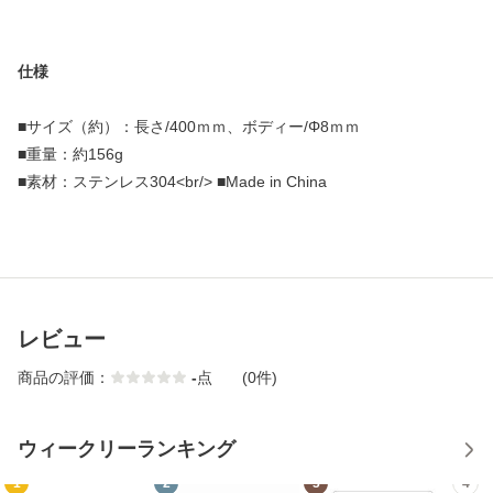
仕様
■サイズ（約）：長さ/400ｍｍ、ボディー/Φ8ｍｍ
■重量：約156g
■素材：ステンレス304<br/> ■Made in China
レビュー
商品の評価：
-
点
(0件)
ウィークリーランキング
1
2
3
4