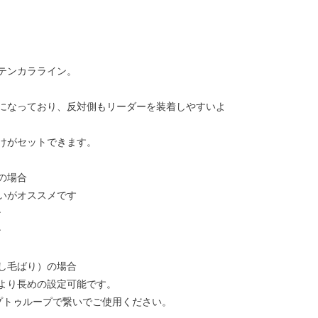
テンカラライン。
になっており、反対側もリーダーを装着しやすいよ
けがセットできます。
の場合
いがオススメです
ン
ン
し毛ばり）の場合
より長めの設定可能です。
プトゥループで繋いでご使用ください。