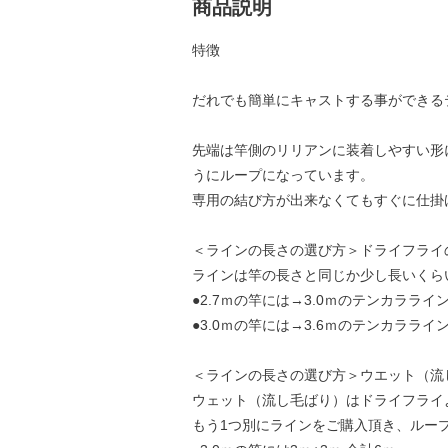
商品説明
特徴
だれでも簡単にキャストする事ができる
先端は竿側のリリアンに装着しやすい形
うにループになっています。
専用の結び方が出来なくてもすぐに仕掛
＜ラインの長さの選び方＞ドライフライ
ラインは竿の長さと同じか少し長いくら
●2.7ｍの竿には→3.0ｍのテンカラライ
●3.0ｍの竿には→3.6ｍのテンカラライ
＜ラインの長さの選び方＞ウエット（流
ウェット（流し毛ばり）はドライフライ
もう1つ別にラインをご購入頂き、ルー