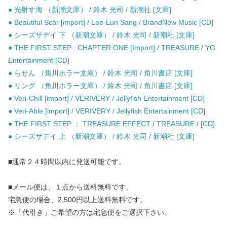
● 光射す海 （新潮文庫） / 鈴木 光司 / 新潮社 [文庫]
● Beautiful Scar [import] / Lee Eun Sang / BrandNew Music [CD]
● シーズザデイ 下 （新潮文庫） / 鈴木 光司 / 新潮社 [文庫]
● THE FIRST STEP : CHAPTER ONE [Import] / TREASURE / YG
Entertainment [CD]
● らせん （角川ホラー文庫） / 鈴木 光司 / 角川書店 [文庫]
● リング （角川ホラー文庫） / 鈴木 光司 / 角川書店 [文庫]
● Veri-Chill [import] / VERIVERY / Jellyfish Entertainment [CD]
● Veri-Able [import] / VERIVERY / Jellyfish Entertainment [CD]
● THE FIRST STEP ： TREASURE EFFECT / TREASURE / [CD]
● シーズザデイ 上 （新潮文庫） / 鈴木 光司 / 新潮社 [文庫]
■通常２４時間以内に発送可能です。
■メール便は、１点から送料無料です。
宅急便の場合、2,500円以上送料無料です。
※「代引き」ご希望の方は宅急便をご選択下さい。