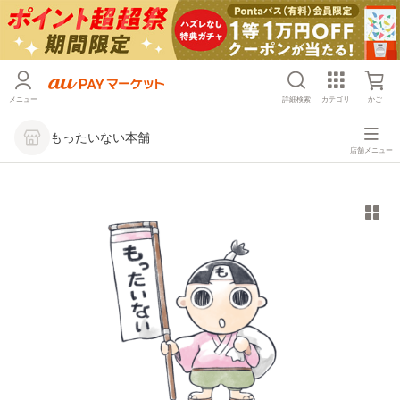
メニュー
詳細検索
カテゴリ
かご
もったいない本舗
店舗メニュー