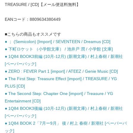
TREASURE / [CD]【メール便送料無料】
EANコード：8809634380449
■こちらの商品もオススメです
● ； (Semicolon) [Import] / SEVENTEEN / Dreamus [CD]
● 下町ロケット （小学館文庫） / 池井戸 潤 / 小学館 [文庫]
● 1Q84 BOOK3前編 (10月-12月) (新潮文庫) / 村上春樹 / 新潮社
[ペーパーバック]
● ZERO : FEVER Part 1 [import] / ATEEZ / Genie Music [CD]
● The First Step: Treasure Effect [import] / TREASURE / YG
PLUS [CD]
● The Second Step: Chapter One [import] / Treasure / YG
Entertainment [CD]
● 1Q84 BOOK3後編 (10月-12月) (新潮文庫) / 村上春樹 / 新潮社
[ペーパーバック]
● 1Q84 BOOK 2「7月ー9月」 後 / 村上 春樹 / 新潮社 [ペーパーバ
ック]