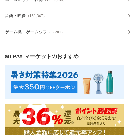
音楽・映像
（
151,347
）
ゲーム機・ゲームソフト
（
281
）
au PAY マーケット
のおすすめ