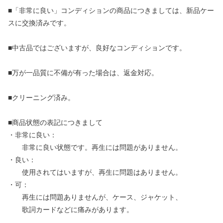
■「非常に良い」コンディションの商品につきましては、新品ケー
スに交換済みです。
■中古品ではございますが、良好なコンディションです。
■万が一品質に不備が有った場合は、返金対応。
■クリーニング済み。
■商品状態の表記につきまして
・非常に良い：
非常に良い状態です。再生には問題がありません。
・良い：
使用されてはいますが、再生に問題はありません。
・可：
再生には問題ありませんが、ケース、ジャケット、
歌詞カードなどに痛みがあります。