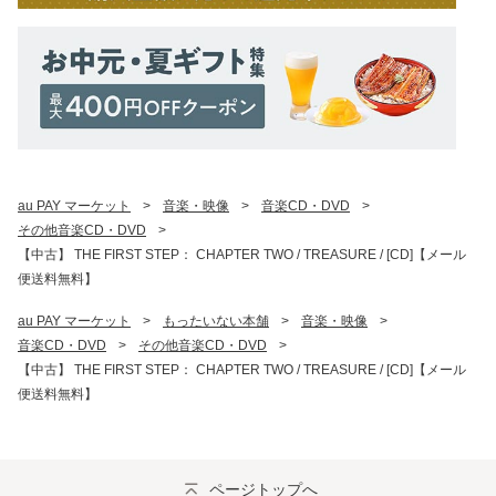
au PAY マーケット
>
音楽・映像
>
音楽CD・DVD
>
その他音楽CD・DVD
>
【中古】 THE FIRST STEP： CHAPTER TWO / TREASURE / [CD]【メール
便送料無料】
au PAY マーケット
>
もったいない本舗
>
音楽・映像
>
音楽CD・DVD
>
その他音楽CD・DVD
>
【中古】 THE FIRST STEP： CHAPTER TWO / TREASURE / [CD]【メール
便送料無料】
ページトップへ