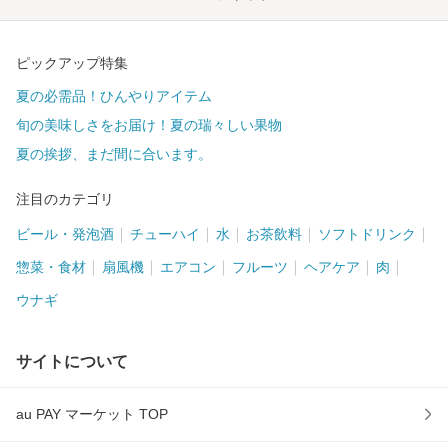
ピックアップ特集
夏の必需品！ひんやりアイテム
旬の美味しさをお届け！夏の瑞々しい果物
夏の挨拶、まだ間に合います。
注目のカテゴリ
ビール・発泡酒
チューハイ
水
お茶飲料
ソフトドリンク
惣菜・食材
扇風機
エアコン
フルーツ
ヘアケア
肉
ウナギ
サイトについて
au PAY マーケット TOP