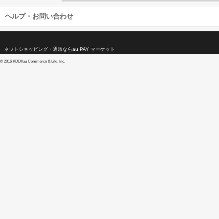
ヘルプ・お問い合わせ
ネットショッピング・通販ならau PAY マーケット
©
2016 KDDI/au Commerce & Life, Inc.