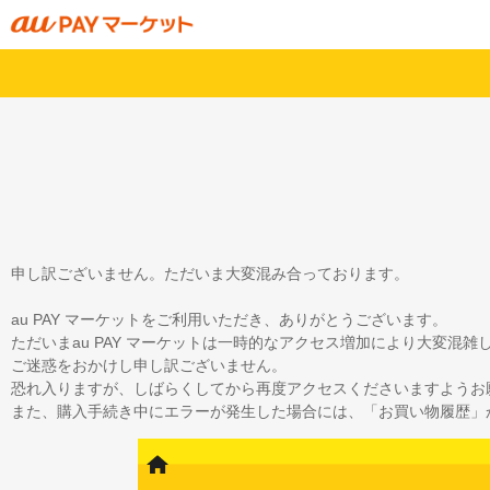
申し訳ございません。ただいま大変混み合っております。
au PAY マーケットをご利用いただき、ありがとうございます。
ただいまau PAY マーケットは一時的なアクセス増加により大変混
ご迷惑をおかけし申し訳ございません。
恐れ入りますが、しばらくしてから再度アクセスくださいますようお
また、購入手続き中にエラーが発生した場合には、「お買い物履歴」