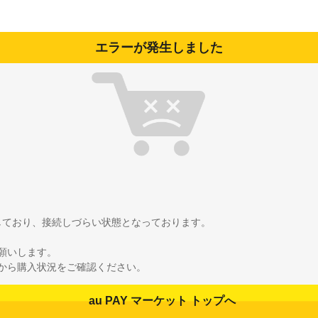
エラーが発生しました
雑しており、接続しづらい状態となっております。
願いします。
から購入状況をご確認ください。
au PAY マーケット トップへ