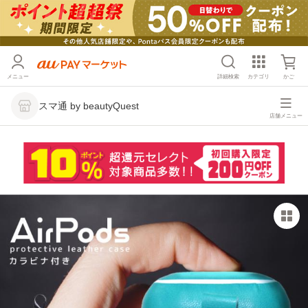
メニュー
詳細検索
カテゴリ
かご
スマ通 by beautyQuest
店舗メニュー