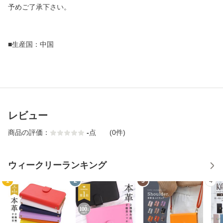
予めご了承下さい。
■生産国：中国
レビュー
商品の評価：
-
点
(0件)
ウィークリーランキング
1
2
3
4