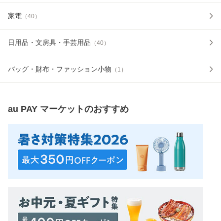
家電
（
40
）
日用品・文房具・手芸用品
（
40
）
バッグ・財布・ファッション小物
（
1
）
au PAY マーケット
のおすすめ