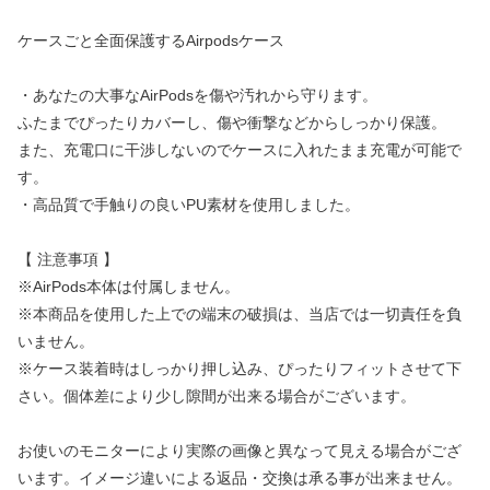
ケースごと全面保護するAirpodsケース
・あなたの大事なAirPodsを傷や汚れから守ります。
ふたまでぴったりカバーし、傷や衝撃などからしっかり保護。
また、充電口に干渉しないのでケースに入れたまま充電が可能で
す。
・高品質で手触りの良いPU素材を使用しました。
【 注意事項 】
※AirPods本体は付属しません。
※本商品を使用した上での端末の破損は、当店では一切責任を負
いません。
※ケース装着時はしっかり押し込み、ぴったりフィットさせて下
さい。個体差により少し隙間が出来る場合がございます。
お使いのモニターにより実際の画像と異なって見える場合がござ
います。イメージ違いによる返品・交換は承る事が出来ません。