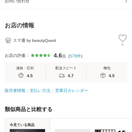
お問い合わせ
お店の情報
スマ通 by beautyQuest
0
4.6
お店の評価：
点
(
578
件
)
連絡・応対
配送スピード
梱包
4.5
4.7
4.5
販売者情報
支払い方法
営業日カレンダー
類似商品と比較する
今見ている商品