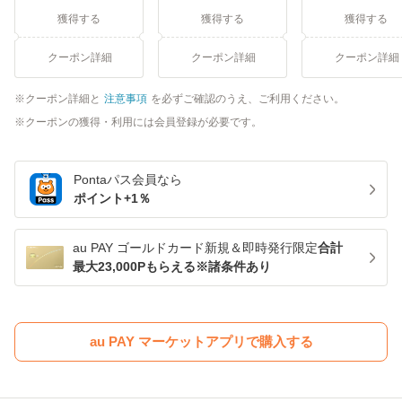
獲得する
獲得する
獲得する
クーポン詳細
クーポン詳細
クーポン詳細
クーポン詳細と
注意事項
を必ずご確認のうえ、ご利用ください。
クーポンの獲得・利用には会員登録が必要です。
Pontaパス
会員なら
ポイント+
1
％
au PAY ゴールドカード新規＆即時発行限定
合計
最大23,000Pもらえる※諸条件あり
au PAY マーケットアプリで購入する