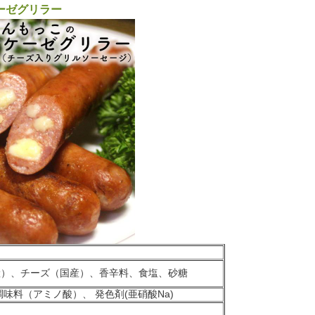
ーゼグリラー
産）、チーズ（国産）、香辛料、食塩、砂糖
味料（アミノ酸）、 発色剤(亜硝酸Na)