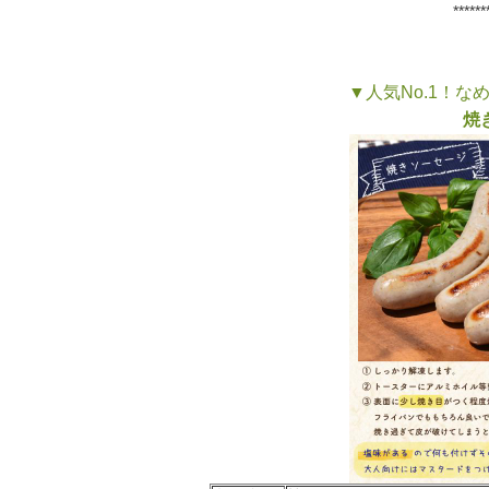
******
▼人気No.1！
焼