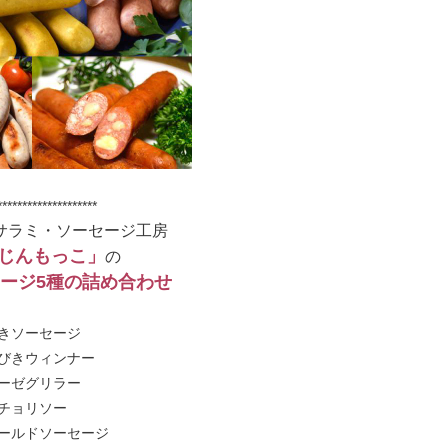
********************
サラミ・ソーセージ工房
じんもっこ」
の
ージ5種の詰め合わせ
きソーセージ
びきウィンナー
ーゼグリラー
チョリソー
ールドソーセージ