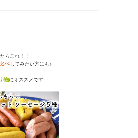
たらこれ！！
比べ
してみたい方にも♪
り物
にオススメです。