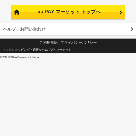
au PAY マーケット トップへ
ヘルプ・お問い合わせ
ご利用規約
|
プライバシーポリシー
ネットショッピング・通販ならau PAY マーケット
©
2016 KDDI/au Commerce & Life, Inc.