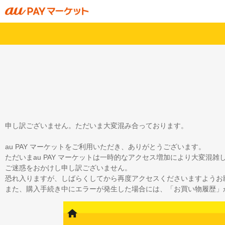
申し訳ございません。ただいま大変混み合っております。
au PAY マーケットをご利用いただき、ありがとうございます。
ただいまau PAY マーケットは一時的なアクセス増加により大変混
ご迷惑をおかけし申し訳ございません。
恐れ入りますが、しばらくしてから再度アクセスくださいますようお
また、購入手続き中にエラーが発生した場合には、「お買い物履歴」