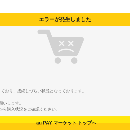
エラーが発生しました
雑しており、接続しづらい状態となっております。
願いします。
から購入状況をご確認ください。
au PAY マーケット トップへ