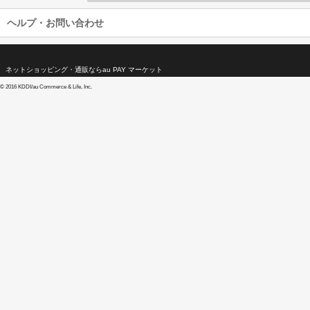
ヘルプ・お問い合わせ
ネットショッピング・通販ならau PAY マーケット
©
2016 KDDI/au Commerce & Life, Inc.