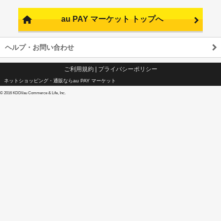
au PAY マーケット トップへ
ヘルプ・お問い合わせ
ご利用規約
|
プライバシーポリシー
ネットショッピング・通販ならau PAY マーケット
©
2016 KDDI/au Commerce & Life, Inc.