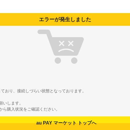
エラーが発生しました
雑しており、接続しづらい状態となっております。
願いします。
から購入状況をご確認ください。
au PAY マーケット トップへ