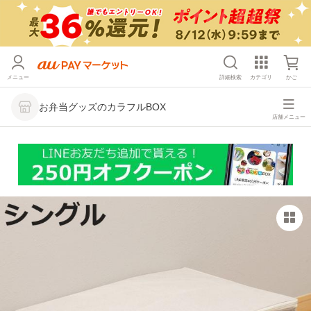
メニュー
詳細検索
カテゴリ
かご
お弁当グッズのカラフルBOX
店舗メニュー