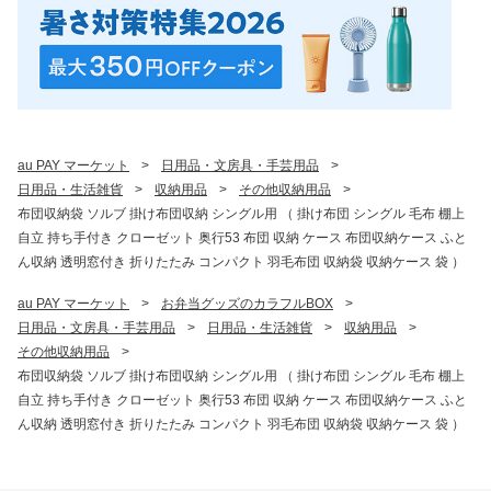
au PAY マーケット
>
日用品・文房具・手芸用品
>
日用品・生活雑貨
>
収納用品
>
その他収納用品
>
布団収納袋 ソルブ 掛け布団収納 シングル用 （ 掛け布団 シングル 毛布 棚上
自立 持ち手付き クローゼット 奥行53 布団 収納 ケース 布団収納ケース ふと
ん収納 透明窓付き 折りたたみ コンパクト 羽毛布団 収納袋 収納ケース 袋 ）
au PAY マーケット
>
お弁当グッズのカラフルBOX
>
日用品・文房具・手芸用品
>
日用品・生活雑貨
>
収納用品
>
その他収納用品
>
布団収納袋 ソルブ 掛け布団収納 シングル用 （ 掛け布団 シングル 毛布 棚上
自立 持ち手付き クローゼット 奥行53 布団 収納 ケース 布団収納ケース ふと
ん収納 透明窓付き 折りたたみ コンパクト 羽毛布団 収納袋 収納ケース 袋 ）