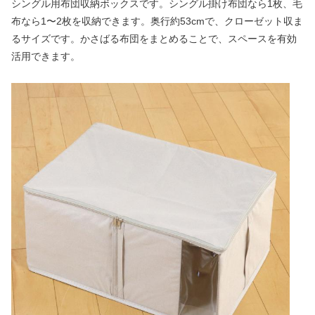
シングル用布団収納ボックスです。シングル掛け布団なら1枚、毛
布なら1〜2枚を収納できます。奥行約53cmで、クローゼット収ま
るサイズです。かさばる布団をまとめることで、スペースを有効
活用できます。