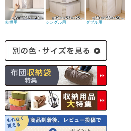
枕棚用
シングル用
ダブル用