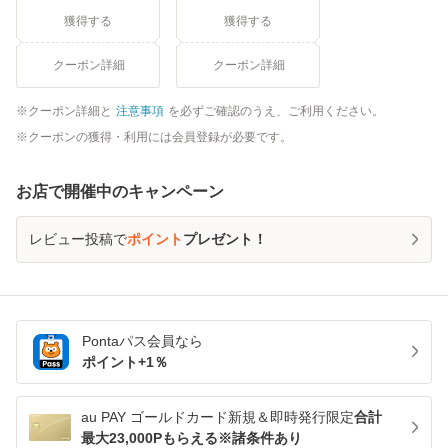
獲得する
獲得する
クーポン詳細
クーポン詳細
クーポン詳細と
注意事項
を必ずご確認のうえ、ご利用ください。
クーポンの獲得・利用には会員登録が必要です。
お店で開催中のキャンペーン
レビュー投稿で
ポイント
プレゼント！
Pontaパス
会員なら
ポイント+
1
％
au PAY ゴールドカード新規＆即時発行限定
合計
最大23,000Pもらえる※諸条件あり