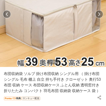
1
/
20
布団収納袋 ソルブ 掛け布団収納 シングル用 （ 掛け布団
シングル 毛布 棚上 自立 持ち手付き クローゼット 奥行53
布団 収納 ケース 布団収納ケース ふとん収納 透明窓付き
折りたたみ コンパクト 羽毛布団 収納袋 収納ケース 袋 ）
Pontaパス
特典
サンキュー配送