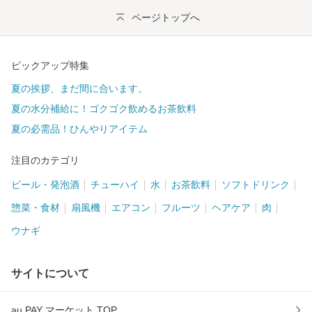
ページトップへ
ピックアップ特集
夏の挨拶、まだ間に合います。
夏の水分補給に！ゴクゴク飲めるお茶飲料
夏の必需品！ひんやりアイテム
注目のカテゴリ
ビール・発泡酒
チューハイ
水
お茶飲料
ソフトドリンク
惣菜・食材
扇風機
エアコン
フルーツ
ヘアケア
肉
ウナギ
サイトについて
au PAY マーケット TOP