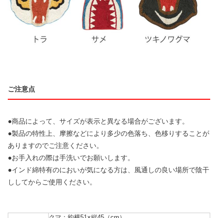
ご注意点
●商品によって、サイズが表示と異なる場合がございます。
●製品の特性上、摩擦などにより多少の色落ち、色移りすることが
ありますのでご注意ください。
●お手入れの際は手洗いでお願いします。
●インド綿特有のにおいが気になる方は、風通しの良い場所で陰干
ししてからご使用ください。
クマ：約横51×縦45（cm）