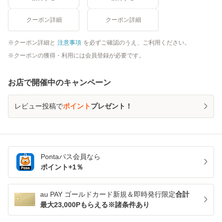
クーポン詳細
クーポン詳細
クーポン詳細と
注意事項
を必ずご確認のうえ、ご利用ください。
クーポンの獲得・利用には会員登録が必要です。
お店で開催中のキャンペーン
レビュー投稿で
ポイント
プレゼント！
Pontaパス
会員なら
ポイント+
1
％
au PAY ゴールドカード新規＆即時発行限定
合計
最大23,000Pもらえる※諸条件あり