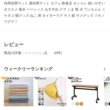
内用玄関マット 屋内用マット カフェ 飲食店 オシャレ 使いやすい
オススメ 風水 ベーシック おすすめ クマ くま 熊 犬 ワンちゃん ミ
ケネコ 猫グッズ ねこ 虎 タイガーラグ サメ 鮫 サメグッズ ツキノ
ワグマ 》
レビュー
商品の評価：
-
点
(0件)
ウィークリーランキング
1
2
3
4