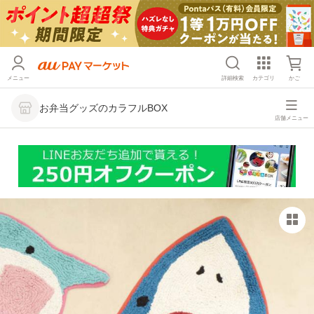
メニュー
詳細検索
カテゴリ
かご
お弁当グッズのカラフルBOX
店舗メニュー