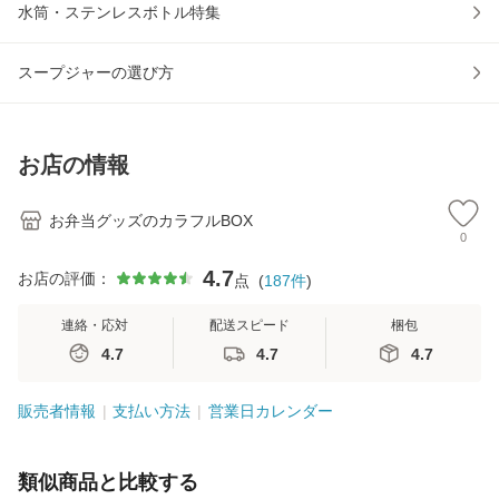
水筒・ステンレスボトル特集
スープジャーの選び方
お店の情報
お弁当グッズのカラフルBOX
0
4.7
お店の評価：
点
(
187
件
)
連絡・応対
配送スピード
梱包
4.7
4.7
4.7
販売者情報
支払い方法
営業日カレンダー
類似商品と比較する