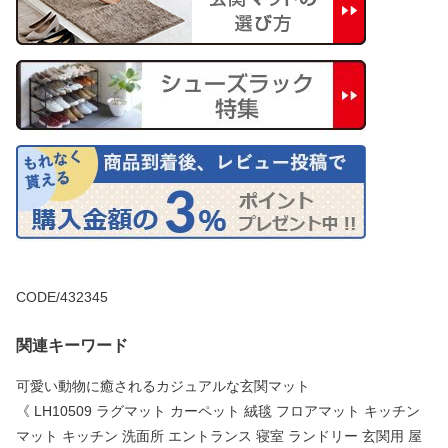
CODE/432345
関連キーワード
可愛い動物に癒されるカジュアルな玄関マット
《 LH10509 ラグマット カーペット 絨毯 フロアマット キッチン
マット キッチン 洗面所 エントランス 寝室 ランドリー 玄関用 屋