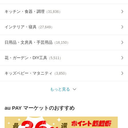
キッチン・食器・調理
（
31,836
）
インテリア・寝具
（
27,649
）
日用品・文房具・手芸用品
（
16,150
）
花・ガーデン・DIY工具
（
5,511
）
キッズベビー・マタニティ
（
3,850
）
もっと見る
au PAY マーケット
のおすすめ