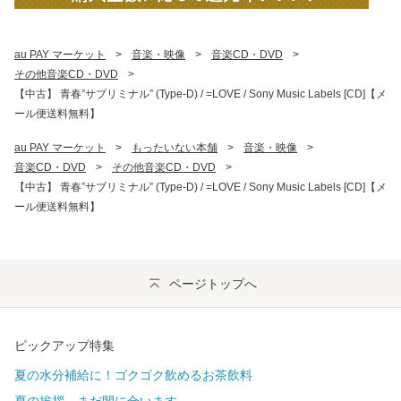
au PAY マーケット
>
音楽・映像
>
音楽CD・DVD
>
その他音楽CD・DVD
>
【中古】 青春”サブリミナル” (Type-D) / =LOVE / Sony Music Labels [CD]【メ
ール便送料無料】
au PAY マーケット
>
もったいない本舗
>
音楽・映像
>
音楽CD・DVD
>
その他音楽CD・DVD
>
【中古】 青春”サブリミナル” (Type-D) / =LOVE / Sony Music Labels [CD]【メ
ール便送料無料】
ページトップへ
ピックアップ特集
夏の水分補給に！ゴクゴク飲めるお茶飲料