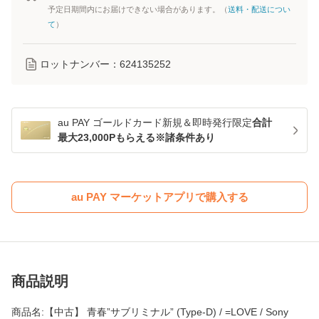
予定日期間内にお届けできない場合があります。（
送料・配送につい
て
）
ロットナンバー：
624135252
au PAY ゴールドカード新規＆即時発行限定
合計
最大23,000Pもらえる※諸条件あり
au PAY マーケットアプリで購入する
商品説明
商品名:【中古】 青春”サブリミナル” (Type-D) / =LOVE / Sony