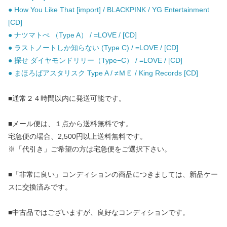
● How You Like That [import] / BLACKPINK / YG Entertainment
[CD]
● ナツマトぺ （Type A） / =LOVE / [CD]
● ラストノートしか知らない (Type C) / =LOVE / [CD]
● 探せ ダイヤモンドリリー（Type−C） / =LOVE / [CD]
● まほろばアスタリスク Type A / ≠ＭＥ / King Records [CD]
■通常２４時間以内に発送可能です。
■メール便は、１点から送料無料です。
宅急便の場合、2,500円以上送料無料です。
※「代引き」ご希望の方は宅急便をご選択下さい。
■「非常に良い」コンディションの商品につきましては、新品ケー
スに交換済みです。
■中古品ではございますが、良好なコンディションです。