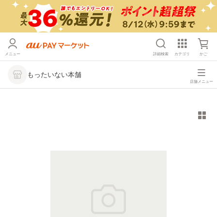
メニュー
詳細検索
カテゴリ
かご
もったいない本舗
店舗メニュー