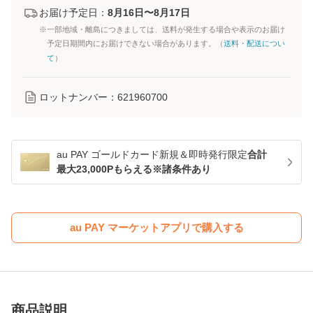
お届け予定日：
8月16日〜8月17日
※一部地域・離島につきましては、送料が発生する場合や表示のお届け
予定日期間内にお届けできない場合があります。（
送料・配送につい
て
）
ロットナンバー：
621960700
au PAY ゴールドカード新規＆即時発行限定
合計
最大23,000Pもらえる※諸条件あり
au PAY マーケットアプリで購入する
商品説明