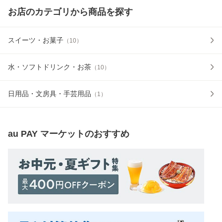
お店のカテゴリから商品を探す
スイーツ・お菓子
（
10
）
水・ソフトドリンク・お茶
（
10
）
日用品・文房具・手芸用品
（
1
）
au PAY マーケット
のおすすめ