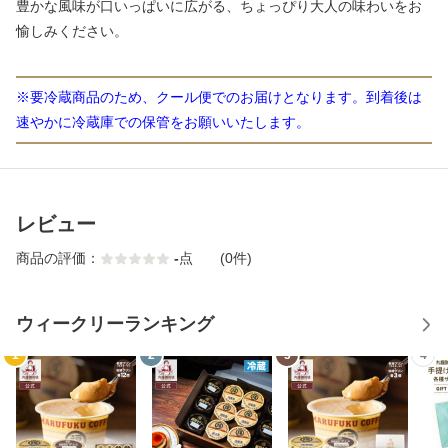
豊かな風味が口いっぱいに広がる、ちょっぴり大人の味わいをお
愉しみください。
※要冷蔵商品のため、クール便でのお届けとなります。到着後は
速やかに冷蔵庫での保管をお願いいたします。
レビュー
商品の評価：
-
点
(0件)
ウィークリーランキング
1
2
3
4