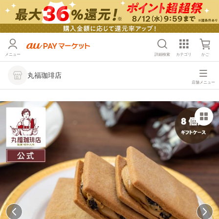
メニュー
詳細検索
カテゴリ
かご
丸福珈琲店
店舗メニュー