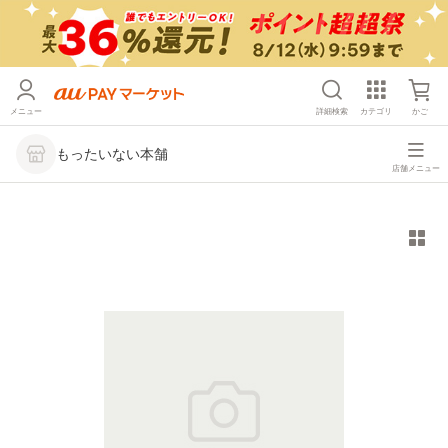
メニュー
詳細検索
カテゴリ
かご
もったいない本舗
店舗メニュー