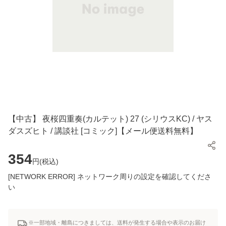
【中古】 夜桜四重奏(カルテット) 27 (シリウスKC) / ヤス
ダスズヒト / 講談社 [コミック]【メール便送料無料】
354
円(
税込
)
[NETWORK ERROR] ネットワーク周りの設定を確認してくださ
い
※一部地域・離島につきましては、送料が発生する場合や表示のお届け