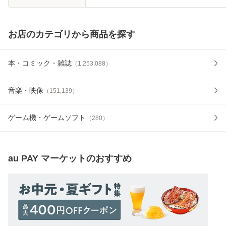
お店のカテゴリから商品を探す
本・コミック・雑誌
（
1,253,088
）
音楽・映像
（
151,139
）
ゲーム機・ゲームソフト
（
280
）
au PAY マーケット
のおすすめ