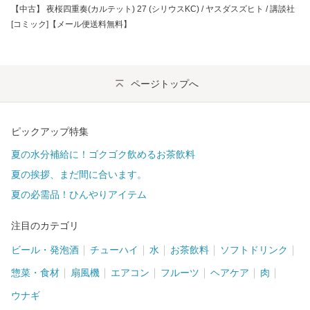
【中古】 夜桜四重奏(カルテット) 27 (シリウスKC) / ヤスダスズヒト / 講談社
[コミック]【メール便送料無料】
ページトップへ
ピックアップ特集
夏の水分補給に！ゴクゴク飲めるお茶飲料
夏の挨拶、まだ間に合います。
夏の必需品！ひんやりアイテム
注目のカテゴリ
ビール・発泡酒
チューハイ
水
お茶飲料
ソフトドリンク
惣菜・食材
扇風機
エアコン
フルーツ
ヘアケア
肉
ウナギ