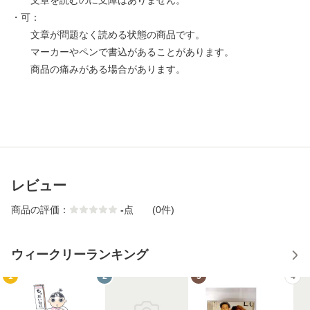
文章を読むのに支障はありません。
・可：
文章が問題なく読める状態の商品です。
マーカーやペンで書込があることがあります。
商品の痛みがある場合があります。
レビュー
商品の評価：
-
点
(0件)
ウィークリーランキング
1
2
3
4