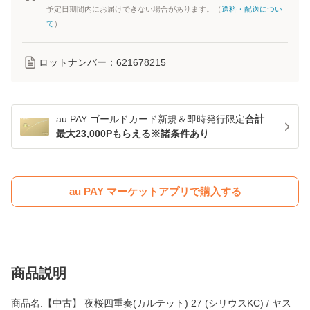
予定日期間内にお届けできない場合があります。（
送料・配送につい
て
）
ロットナンバー：
621678215
au PAY ゴールドカード新規＆即時発行限定
合計
最大23,000Pもらえる※諸条件あり
au PAY マーケットアプリで購入する
商品説明
商品名:【中古】 夜桜四重奏(カルテット) 27 (シリウスKC) / ヤス