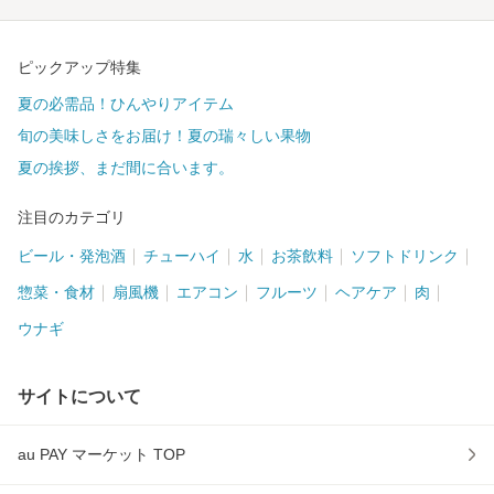
ピックアップ特集
夏の必需品！ひんやりアイテム
旬の美味しさをお届け！夏の瑞々しい果物
夏の挨拶、まだ間に合います。
注目のカテゴリ
ビール・発泡酒
チューハイ
水
お茶飲料
ソフトドリンク
惣菜・食材
扇風機
エアコン
フルーツ
ヘアケア
肉
ウナギ
サイトについて
au PAY マーケット TOP