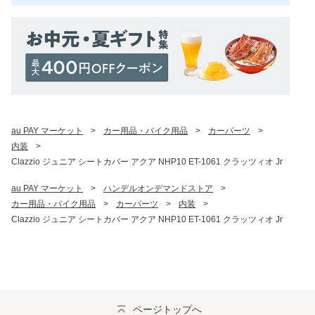
au PAY マーケット
>
カー用品・バイク用品
>
カーパーツ
>
内装
>
Clazzio ジュニア シートカバー アクア NHP10 ET-1061 クラッツィオ Jr
au PAY マーケット
>
ハンデルオンデマンドストア
>
カー用品・バイク用品
>
カーパーツ
>
内装
>
Clazzio ジュニア シートカバー アクア NHP10 ET-1061 クラッツィオ Jr
ページトップへ