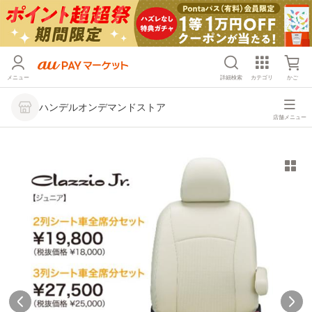
メニュー
詳細検索
カテゴリ
かご
ハンデルオンデマンドストア
店舗メニュー