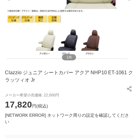
1
/
6
Clazzio ジュニア シートカバー アクア NHP10 ET-1061 ク
ラッツィオ Jr
メーカー希望小売価格:
22,000
円
17,820
円(
税込
)
[NETWORK ERROR] ネットワーク周りの設定を確認してくださ
い