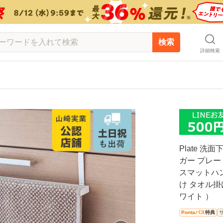
検索
詳細検索
Plate 
ガー プレー
スマットハ
け タオル掛
ワイト ）
Pontaパス
特典