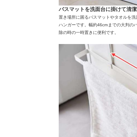
バスマットを洗面台に掛けて清潔
置き場所に困るバスマットやタオルを洗
ハンガーです。幅約46cmまでの大判
除の時の一時置きに便利です。