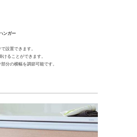
ハンガー
けで設置できます。
も掛けることができます。
け部分の横幅を調節可能です。