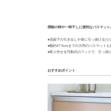
掃除の時や一時干しに便利なバスマット
●洗面下の引き出しや扉に引っ掛けるだ
●幅約47.5cmまでの大判のバスマット
●取り外せる可動式のフックで、引っ掛
おすすめポイント