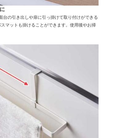
に
面台の引き出しや扉に引っ掛けて取り付けができる
のバスマットも掛けることができます。使用後やお掃