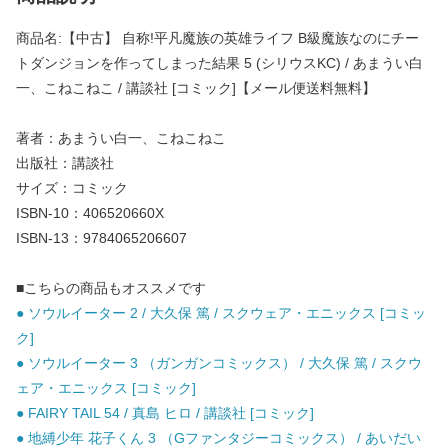
商品名:【中古】 自称!平凡魔族の英雄ライフ B級魔族なのにチー
トダンジョンを作ってしまった結果 5 (シリウスKC) / あまうい白
一、こねこねこ / 講談社 [コミック]【メール便送料無料】
著者：あまうい白一、こねこねこ
出版社：講談社
サイズ：コミック
ISBN-10：406520660X
ISBN-13：9784065206607
■こちらの商品もオススメです
● ソウルイーター 2 / 大久保 篤 / スクウェア・エニックス [コミッ
ク]
● ソウルイーター 3 （ガンガンコミックス） / 大久保 篤 / スクウ
ェア・エニックス [コミック]
● FAIRY TAIL 54 / 真島 ヒロ / 講談社 [コミック]
● 地縛少年 花子くん 3 （Gファンタジーコミックス） / あいだい