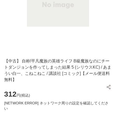
【中古】 自称!平凡魔族の英雄ライフ B級魔族なのにチー
トダンジョンを作ってしまった結果 5 (シリウスKC) / あま
うい白一、こねこねこ / 講談社 [コミック]【メール便送料
無料】
312
円(
税込
)
[NETWORK ERROR] ネットワーク周りの設定を確認してくださ
い