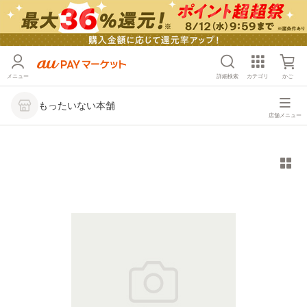
メニュー
詳細検索
カテゴリ
かご
もったいない本舗
店舗メニュー