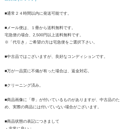
■通常２４時間以内に発送可能です。
■メール便は、１冊から送料無料です。
宅急便の場合、2,500円以上送料無料です。
※「代引き」ご希望の方は宅急便をご選択下さい。
■中古品ではございますが、良好なコンディションです。
■万が一品質に不備が有った場合は、返金対応。
■クリーニング済み。
■商品画像に「帯」が付いているものがありますが、中古品のた
め、実際の商品には付いていない場合がございます。
■商品状態の表記につきまして
・非常に良い：