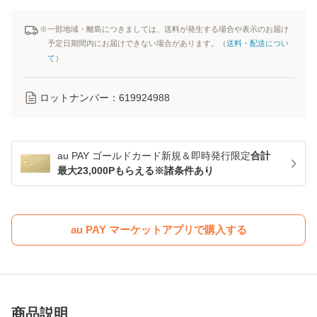
※一部地域・離島につきましては、送料が発生する場合や表示のお届け
予定日期間内にお届けできない場合があります。（
送料・配送につい
て
）
ロットナンバー：
619924988
au PAY ゴールドカード新規＆即時発行限定
合計
最大23,000Pもらえる※諸条件あり
au PAY マーケットアプリで購入する
商品説明