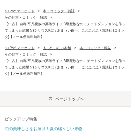
au PAY マーケット
>
本・コミック・雑誌
>
その他本・コミック・雑誌
>
【中古】 自称!平凡魔族の英雄ライフ B級魔族なのにチートダンジョンを作っ
てしまった結果 5 (シリウスKC) / あまうい白一、こねこねこ / 講談社 [コミッ
ク]【メール便送料無料】
au PAY マーケット
>
もったいない本舗
>
本・コミック・雑誌
>
その他本・コミック・雑誌
>
【中古】 自称!平凡魔族の英雄ライフ B級魔族なのにチートダンジョンを作っ
てしまった結果 5 (シリウスKC) / あまうい白一、こねこねこ / 講談社 [コミッ
ク]【メール便送料無料】
ページトップへ
ピックアップ特集
旬の美味しさをお届け！夏の瑞々しい果物