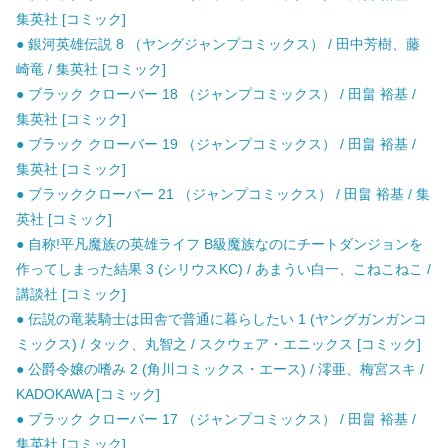
集英社 [コミック]
● 銀河英雄伝説 8 （ヤングジャンプコミックス） / 田中芳樹、藤
崎竜 / 集英社 [コミック]
● ブラック クローバー 18 （ジャンプコミックス） / 田畠 裕基 /
集英社 [コミック]
● ブラック クローバー 19 （ジャンプコミックス） / 田畠 裕基 /
集英社 [コミック]
● ブラッククローバー 21 （ジャンプコミックス） / 田畠 裕基 / 集
英社 [コミック]
● 自称!平凡魔族の英雄ライフ B級魔族なのにチートダンジョンを
作ってしまった結果 3 (シリウスKC) / あまうい白一、こねこねこ /
講談社 [コミック]
● 伝説の竜装騎士は田舎で普通に暮らしたい 1 (ヤングガンガンコ
ミックス) / タック、丸智之 / スクウェア・エニックス [コミック]
● 公爵令嬢の嗜み 2 (角川コミックス・エース) / 澪亜、梅宮スキ /
KADOKAWA [コミック]
● ブラック クローバー 17 （ジャンプコミックス） / 田畠 裕基 /
集英社 [コミック]