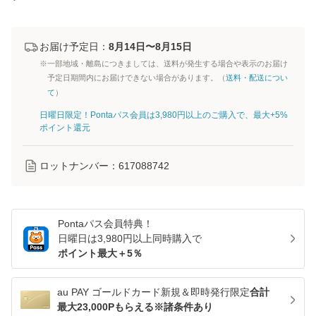
お届け予定日：
8月14日〜8月15日
※一部地域・離島につきましては、送料が発生する場合や表示のお届け
予定日期間内にお届けできない場合があります。（
送料・配送につい
て
）
日曜日限定！Pontaパス会員は3,980円以上のご購入で、最大+5%
ポイント還元
ロットナンバー：
617088742
Pontaパス
会員特典！
日曜日は
3,980
円以上同時購入で
ポイント最大＋
5
％
au PAY ゴールドカード新規＆即時発行限定
合計
最大23,000Pもらえる※諸条件あり