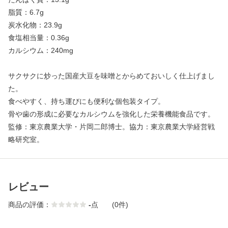
脂質：6.7g
炭水化物：23.9g
食塩相当量：0.36g
カルシウム：240mg
サクサクに炒った国産大豆を味噌とからめておいしく仕上げまし
た。
食べやすく、持ち運びにも便利な個包装タイプ。
骨や歯の形成に必要なカルシウムを強化した栄養機能食品です。
監修：東京農業大学・片岡二郎博士。協力：東京農業大学経営戦
略研究室。
レビュー
商品の評価：
-
点
(0件)