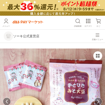
メニュー
詳細検索
カテゴリ
かご
ソーキ公式直営店
店舗メニュー