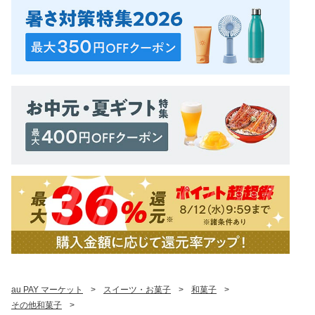
au PAY マーケット
>
スイーツ・お菓子
>
和菓子
>
その他和菓子
>