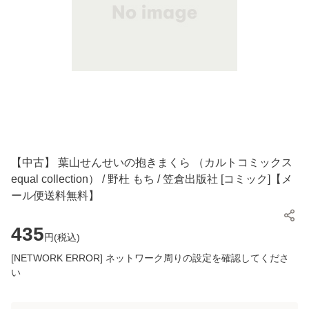
【中古】 葉山せんせいの抱きまくら （カルトコミックス
equal collection） / 野杜 もち / 笠倉出版社 [コミック]【メ
ール便送料無料】
435
円(
税込
)
[NETWORK ERROR] ネットワーク周りの設定を確認してくださ
い