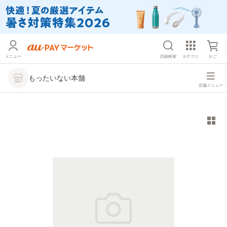
メニュー
詳細検索
カテゴリ
かご
もったいない本舗
店舗メニュー