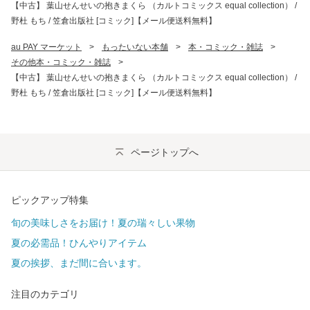
【中古】 葉山せんせいの抱きまくら （カルトコミックス equal collection） /
野杜 もち / 笠倉出版社 [コミック]【メール便送料無料】
au PAY マーケット
>
もったいない本舗
>
本・コミック・雑誌
>
その他本・コミック・雑誌
>
【中古】 葉山せんせいの抱きまくら （カルトコミックス equal collection） /
野杜 もち / 笠倉出版社 [コミック]【メール便送料無料】
ページトップへ
ピックアップ特集
旬の美味しさをお届け！夏の瑞々しい果物
夏の必需品！ひんやりアイテム
夏の挨拶、まだ間に合います。
注目のカテゴリ