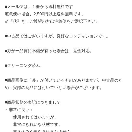
■メール便は、１冊から送料無料です。
宅急便の場合、2,500円以上送料無料です。
※「代引き」ご希望の方は宅急便をご選択下さい。
■中古品ではございますが、良好なコンディションです。
■万が一品質に不備が有った場合は、返金対応。
■クリーニング済み。
■商品画像に「帯」が付いているものがありますが、中古品のた
め、実際の商品には付いていない場合がございます。
■商品状態の表記につきまして
・非常に良い：
使用されてはいますが、
非常にきれいな状態です。
書き込みや線引きはありません。