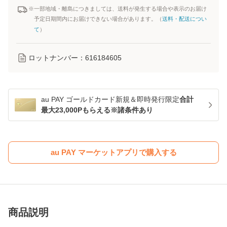
※一部地域・離島につきましては、送料が発生する場合や表示のお届け
予定日期間内にお届けできない場合があります。（
送料・配送につい
て
）
ロットナンバー：
616184605
au PAY ゴールドカード新規＆即時発行限定
合計
最大23,000Pもらえる※諸条件あり
au PAY マーケットアプリで購入する
商品説明