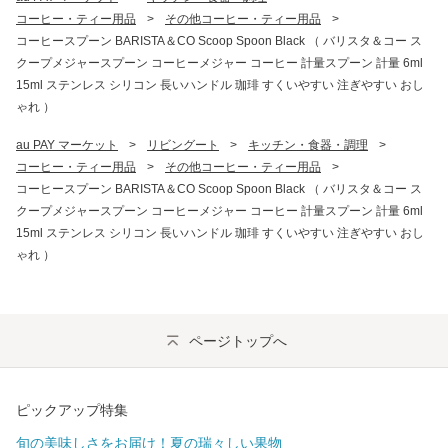
コーヒー・ティー用品
>
その他コーヒー・ティー用品
>
コーヒースプーン BARISTA＆CO Scoop Spoon Black （ バリスタ＆コー ス
クープメジャースプーン コーヒーメジャー コーヒー 計量スプーン 計量 6ml
15ml ステンレス シリコン 長いハンドル 珈琲 すくいやすい 注ぎやすい おし
ゃれ ）
au PAY マーケット
>
リビングート
>
キッチン・食器・調理
>
コーヒー・ティー用品
>
その他コーヒー・ティー用品
>
コーヒースプーン BARISTA＆CO Scoop Spoon Black （ バリスタ＆コー ス
クープメジャースプーン コーヒーメジャー コーヒー 計量スプーン 計量 6ml
15ml ステンレス シリコン 長いハンドル 珈琲 すくいやすい 注ぎやすい おし
ゃれ ）
ページトップへ
ピックアップ特集
旬の美味しさをお届け！夏の瑞々しい果物