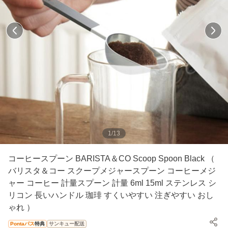
1
/
13
コーヒースプーン BARISTA＆CO Scoop Spoon Black （
バリスタ＆コー スクープメジャースプーン コーヒーメジ
ャー コーヒー 計量スプーン 計量 6ml 15ml ステンレス シ
リコン 長いハンドル 珈琲 すくいやすい 注ぎやすい おし
ゃれ ）
Pontaパス
特典
サンキュー配送