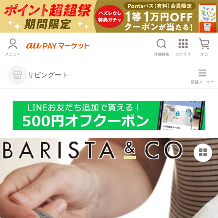
メニュー
詳細検索
カテゴリ
かご
リビングート
店舗メニュー