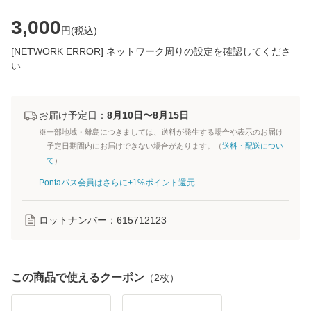
3,000
円(
税込
)
[NETWORK ERROR] ネットワーク周りの設定を確認してくださ
い
お届け予定日：
8月10日〜8月15日
※一部地域・離島につきましては、送料が発生する場合や表示のお届け
予定日期間内にお届けできない場合があります。（
送料・配送につい
て
）
Pontaパス会員はさらに+1%ポイント還元
ロットナンバー：
615712123
この商品で使えるクーポン
（
2
枚）