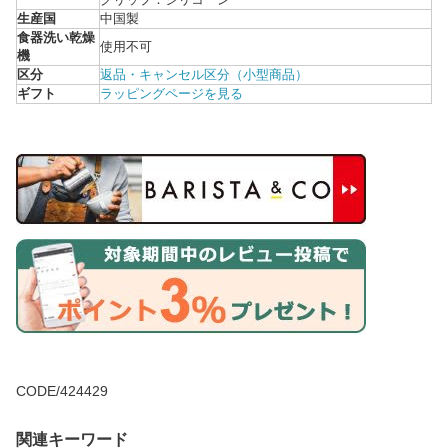
生産国
中国製
食器洗い乾燥
使用不可
機
区分
返品・キャンセル区分（小型商品）
ギフト
ラッピングページを見る
CODE/424429
関連キーワード