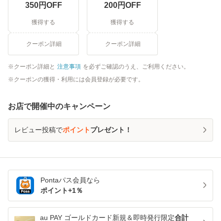
350
円OFF
200
円OFF
獲得する
獲得する
クーポン詳細
クーポン詳細
クーポン詳細と
注意事項
を必ずご確認のうえ、ご利用ください。
クーポンの獲得・利用には会員登録が必要です。
お店で開催中のキャンペーン
レビュー投稿で
ポイント
プレゼント！
Pontaパス
会員なら
ポイント+
1
％
au PAY ゴールドカード新規＆即時発行限定
合計