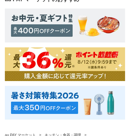
au PAY マーケット
>
キッチン・食器・調理
>