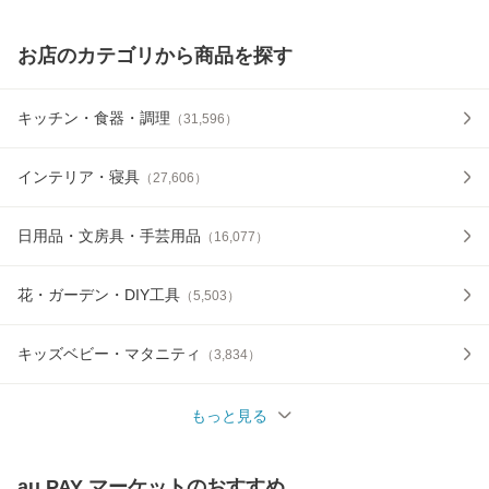
お店のカテゴリから商品を探す
キッチン・食器・調理
（
31,596
）
インテリア・寝具
（
27,606
）
日用品・文房具・手芸用品
（
16,077
）
花・ガーデン・DIY工具
（
5,503
）
キッズベビー・マタニティ
（
3,834
）
もっと見る
au PAY マーケット
のおすすめ