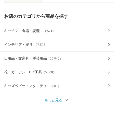
お店のカテゴリから商品を探す
キッチン・食器・調理
（
31,521
）
インテリア・寝具
（
27,593
）
日用品・文房具・手芸用品
（
16,045
）
花・ガーデン・DIY工具
（
5,500
）
キッズベビー・マタニティ
（
3,801
）
もっと見る