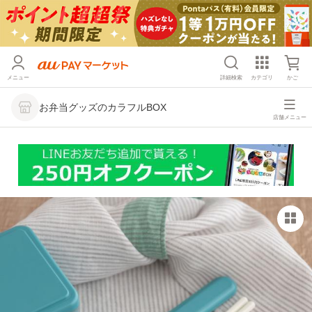
メニュー
詳細検索
カテゴリ
かご
お弁当グッズのカラフルBOX
店舗メニュー