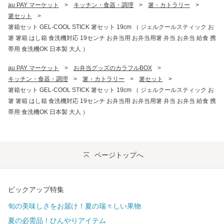
au PAY マーケット
>
キッチン・食器・調理
>
箸・カトラリー
>
箸セット
>
箸箱セット GEL-COOL STICK 箸セット 19cm （ ジェルクールスティック お
箸 箸箱 はし箱 食洗機対応 19センチ お弁当用 お弁当用箸 弁当 お弁当 給食 携
帯用 食洗機OK 日本製 大人 ）
au PAY マーケット
>
お弁当グッズのカラフルBOX
>
キッチン・食器・調理
>
箸・カトラリー
>
箸セット
>
箸箱セット GEL-COOL STICK 箸セット 19cm （ ジェルクールスティック お
箸 箸箱 はし箱 食洗機対応 19センチ お弁当用 お弁当用箸 弁当 お弁当 給食 携
帯用 食洗機OK 日本製 大人 ）
ページトップへ
ピックアップ特集
旬の美味しさをお届け！夏の瑞々しい果物
夏の必需品！ひんやりアイテム