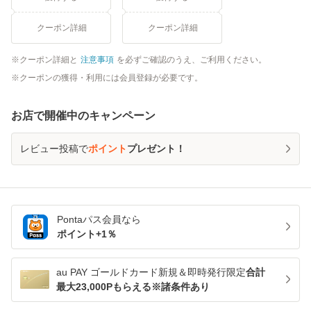
クーポン詳細
クーポン詳細
クーポン詳細と
注意事項
を必ずご確認のうえ、ご利用ください。
クーポンの獲得・利用には会員登録が必要です。
お店で開催中のキャンペーン
レビュー投稿で
ポイント
プレゼント！
Pontaパス
会員なら
ポイント+
1
％
au PAY ゴールドカード新規＆即時発行限定
合計
最大23,000Pもらえる※諸条件あり