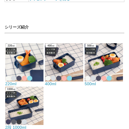
シリーズ紹介
220ml
400ml
500ml
2段 1000ml