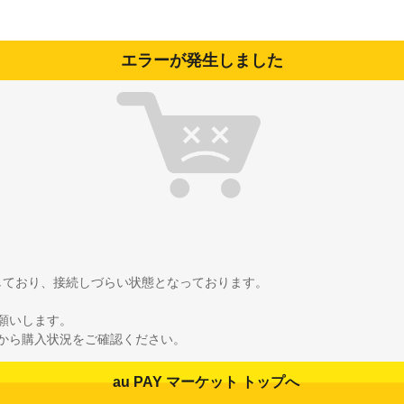
エラーが発生しました
雑しており、接続しづらい状態となっております。
願いします。
から購入状況をご確認ください。
au PAY マーケット トップへ