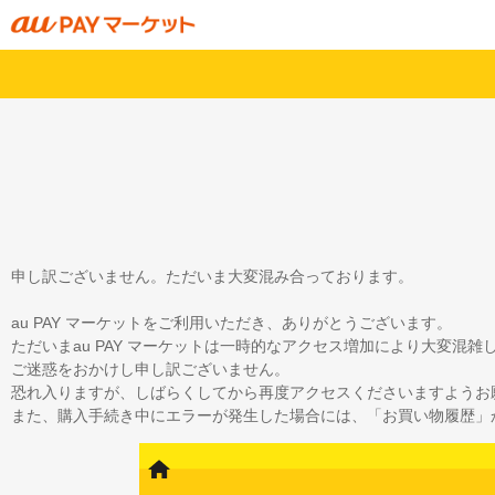
申し訳ございません。ただいま大変混み合っております。
au PAY マーケットをご利用いただき、ありがとうございます。
ただいまau PAY マーケットは一時的なアクセス増加により大変混
ご迷惑をおかけし申し訳ございません。
恐れ入りますが、しばらくしてから再度アクセスくださいますようお
また、購入手続き中にエラーが発生した場合には、「お買い物履歴」