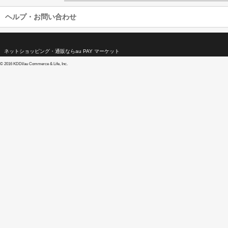
ヘルプ・お問い合わせ
ネットショッピング・通販ならau PAY マーケット
©
2016 KDDI/au Commerce & Life, Inc.