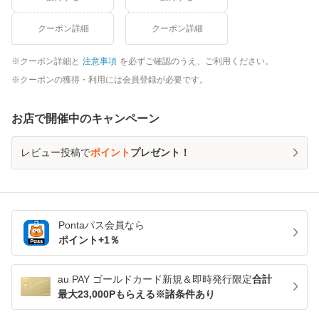
クーポン詳細
クーポン詳細
クーポン詳細と
注意事項
を必ずご確認のうえ、ご利用ください。
クーポンの獲得・利用には会員登録が必要です。
お店で開催中のキャンペーン
レビュー投稿で
ポイント
プレゼント！
Pontaパス
会員なら
ポイント+
1
％
au PAY ゴールドカード新規＆即時発行限定
合計
最大23,000Pもらえる※諸条件あり