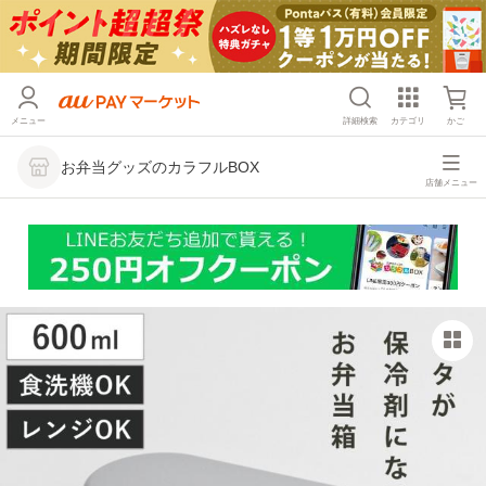
メニュー
詳細検索
カテゴリ
かご
お弁当グッズのカラフルBOX
店舗メニュー