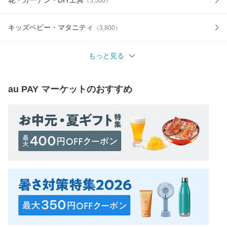
（
5,500
）
キッズベビー・マタニティ
（
3,800
）
もっと見る
au PAY マーケット
のおすすめ