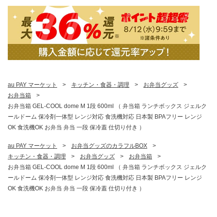
au PAY マーケット
>
キッチン・食器・調理
>
お弁当グッズ
>
お弁当箱
>
お弁当箱 GEL-COOL dome M 1段 600ml （ 弁当箱 ランチボックス ジェルク
ールドーム 保冷剤一体型 レンジ対応 食洗機対応 日本製 BPAフリー レンジ
OK 食洗機OK お弁当 弁当 一段 保冷蓋 仕切り付き ）
au PAY マーケット
>
お弁当グッズのカラフルBOX
>
キッチン・食器・調理
>
お弁当グッズ
>
お弁当箱
>
お弁当箱 GEL-COOL dome M 1段 600ml （ 弁当箱 ランチボックス ジェルク
ールドーム 保冷剤一体型 レンジ対応 食洗機対応 日本製 BPAフリー レンジ
OK 食洗機OK お弁当 弁当 一段 保冷蓋 仕切り付き ）