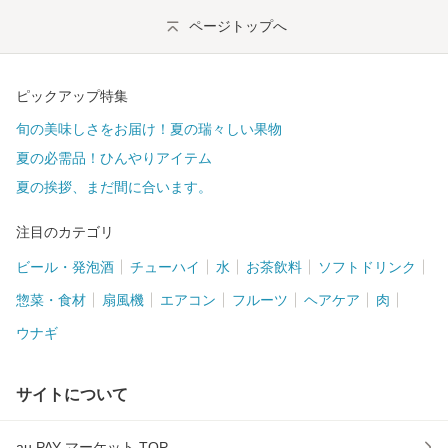
ページトップへ
ピックアップ特集
旬の美味しさをお届け！夏の瑞々しい果物
夏の必需品！ひんやりアイテム
夏の挨拶、まだ間に合います。
注目のカテゴリ
ビール・発泡酒
チューハイ
水
お茶飲料
ソフトドリンク
惣菜・食材
扇風機
エアコン
フルーツ
ヘアケア
肉
ウナギ
サイトについて
au PAY マーケット TOP