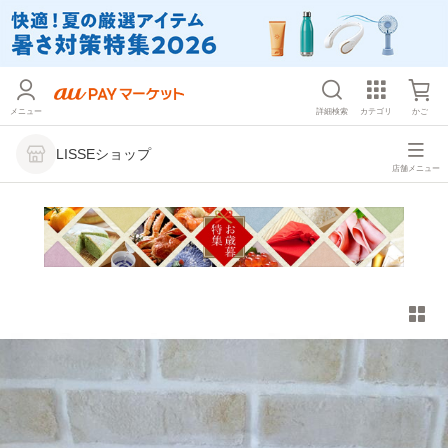
メニュー
詳細検索
カテゴリ
かご
LISSEショップ
店舗メニュー