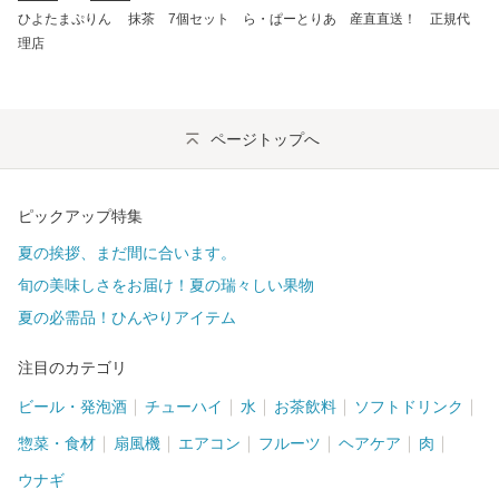
ひよたまぷりん 抹茶 7個セット ら・ぱーとりあ 産直直送！ 正規代
理店
ページトップへ
ピックアップ特集
夏の挨拶、まだ間に合います。
旬の美味しさをお届け！夏の瑞々しい果物
夏の必需品！ひんやりアイテム
注目のカテゴリ
ビール・発泡酒
チューハイ
水
お茶飲料
ソフトドリンク
惣菜・食材
扇風機
エアコン
フルーツ
ヘアケア
肉
ウナギ