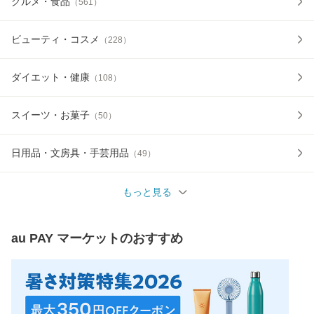
グルメ・食品
（
561
）
ビューティ・コスメ
（
228
）
ダイエット・健康
（
108
）
スイーツ・お菓子
（
50
）
日用品・文房具・手芸用品
（
49
）
もっと見る
au PAY マーケット
のおすすめ