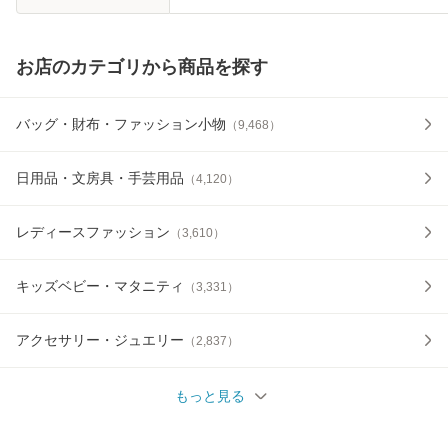
au PAY マーケット
店
お店のカテゴリから商品を探す
バッグ・財布・ファッション小物
（
9,468
）
日用品・文房具・手芸用品
（
4,120
）
レディースファッション
（
3,610
）
キッズベビー・マタニティ
（
3,331
）
アクセサリー・ジュエリー
（
2,837
）
もっと見る