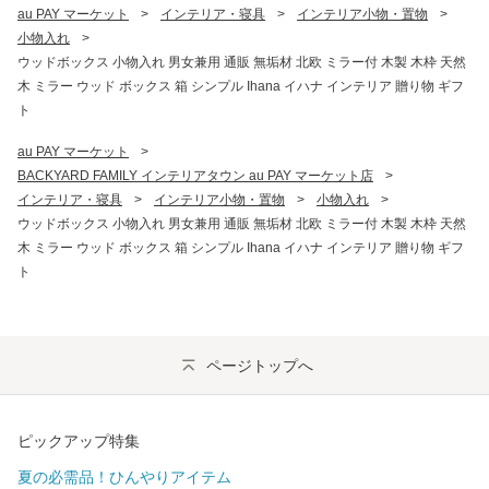
au PAY マーケット
>
インテリア・寝具
>
インテリア小物・置物
>
小物入れ
>
ウッドボックス 小物入れ 男女兼用 通販 無垢材 北欧 ミラー付 木製 木枠 天然
木 ミラー ウッド ボックス 箱 シンプル Ihana イハナ インテリア 贈り物 ギフ
ト
au PAY マーケット
>
BACKYARD FAMILY インテリアタウン au PAY マーケット店
>
インテリア・寝具
>
インテリア小物・置物
>
小物入れ
>
ウッドボックス 小物入れ 男女兼用 通販 無垢材 北欧 ミラー付 木製 木枠 天然
木 ミラー ウッド ボックス 箱 シンプル Ihana イハナ インテリア 贈り物 ギフ
ト
ページトップへ
ピックアップ特集
夏の必需品！ひんやりアイテム