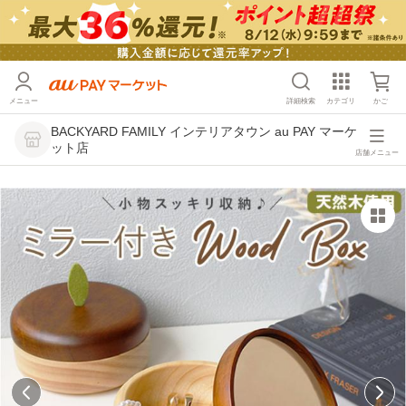
メニュー
詳細検索
カテゴリ
かご
BACKYARD FAMILY インテリアタウン au PAY マーケ
ット店
店舗メニュー