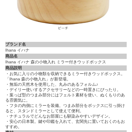
ブランド名
Ihana イハナ
商品名
Ihana イハナ 森の小物入れ ミラー付きウッドボックス
商品説明
・お気に入りの小物類を収納できるミラー付きウッドボックス。
「Ihana 森の小物入れ」が新登場。
・無垢の天然木を使用した、丸みのあるフォルム♪
・デイリー使いするアクセサリーなどの一時置きにぴったり。
・葉っぱ型のつまみ部分にはフェルト素材を使い、ぬくもりのあ
る雰囲気に。
・フタの内側にミラーを装備。つまみ部分をボックスに引っ掛け
ると、スタンドミラーとして使えて便利。
・ナチュラルでどんなお部屋にも馴染みやすいデザイン。
・安心の日本製。鍵や印鑑を入れて、玄関先に置いておくのもお
すすめ。