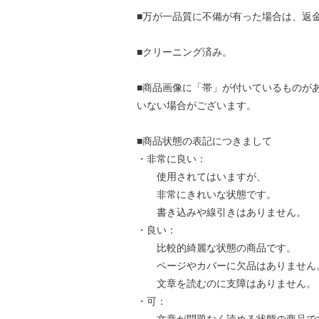
■万が一品質に不備が有った場合は、返
■クリーニング済み。
■商品画像に「帯」が付いているものが
いない場合がございます。
■商品状態の表記につきまして
・非常に良い：
使用されてはいますが、
非常にきれいな状態です。
書き込みや線引きはありません。
・良い：
比較的綺麗な状態の商品です。
ページやカバーに欠品はありません
文章を読むのに支障はありません。
・可：