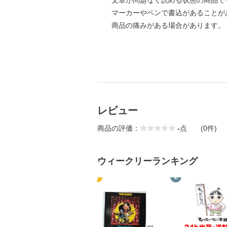
文章が問題なく読める状態の商品で
マーカーやペンで書込があることが
商品の痛みがある場合があります。
レビュー
商品の評価：
-
点
(0件)
ウィークリーランキング
1
2