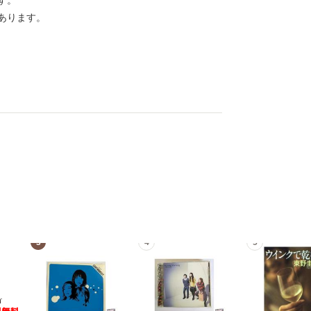
す。
あります。
3
4
5