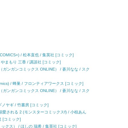
OMICS+) / 松本直也 / 集英社 [コミック]
 やまもり 三香 / 講談社 [コミック]
ガンガンコミックス ONLINE） / 蒼川なな / スク
mics) / 蜂巣 / フロンティアワークス [コミック]
ガンガンコミックス ONLINE） / 蒼川なな / スク
ノヤギ / 竹書房 [コミック]
される 2 (モンスターコミックスf) / 小椋あん
 [コミック]
クス） / ほしの 瑞希 / 集英社 [コミック]