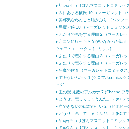
● 初×婚 6 （りぼんマスコットコミックス）
● みにあまる彼氏 10 （マーガレットコミッ
● 無邪気なわんこと猫かぶり （バンブーコミッ
● 悪魔で候 10 （マーガレットコミックス）
● ふたりで恋をする理由 2 （マーガレット
● 合コンに行ったら女がいなかった話 5 （
ウェア・エニックス [コミック]
● ふたりで恋をする理由 3 （マーガレット
● ふたりで恋をする理由 1 （マーガレット
● 悪魔で候 9 （マーガレットコミックス） 
● デキないふたり 1 (クロフネcomics ク
ック]
● 王の獣 掩蔽のアルカナ 7 (Cheese!フ
● どうせ、恋してしまうんだ。 2 (KCデラッ
● 息できないのは君のせい 2 （ビボピーコミ
● どうせ、恋してしまうんだ。 3 (KCデラッ
● 初×婚 9 （りぼんマスコットコミックス）
● 初×婚 8 （りぼんマスコットコミックス）