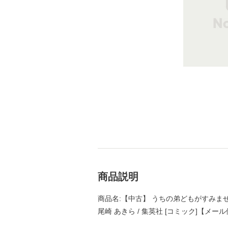
商品説明
商品名:【中古】 うちの弟どもがすみません
尾崎 あきら / 集英社 [コミック]【メー