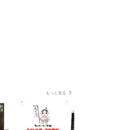
もっと見る
6
7
8