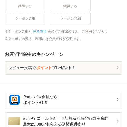
獲得する
獲得する
クーポン詳細
クーポン詳細
クーポン詳細と
注意事項
を必ずご確認のうえ、ご利用ください。
クーポンの獲得・利用には会員登録が必要です。
お店で開催中のキャンペーン
レビュー投稿で
ポイント
プレゼント！
Pontaパス
会員なら
ポイント+
1
％
au PAY ゴールドカード新規＆即時発行限定
合計
最大23,000Pもらえる※諸条件あり