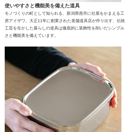
使いやすさと機能美を備えた道具
モノづくりの町として知られる、新潟県燕市に社屋をかまえる工
房アイザワ。大正11年に創業された老舗道具店が作り出す、伝統
工芸を生かした暮らしの道具は徹底的に装飾性を削いだシンプル
さと機能美を備えています。