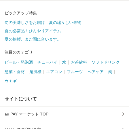
ピックアップ特集
旬の美味しさをお届け！夏の瑞々しい果物
夏の必需品！ひんやりアイテム
夏の挨拶、まだ間に合います。
注目のカテゴリ
ビール・発泡酒
チューハイ
水
お茶飲料
ソフトドリンク
惣菜・食材
扇風機
エアコン
フルーツ
ヘアケア
肉
ウナギ
サイトについて
au PAY マーケット TOP