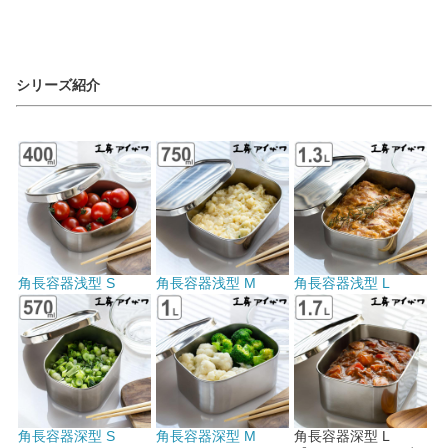
シリーズ紹介
角長容器浅型 S
角長容器浅型 M
角長容器浅型 L
角長容器深型 S
角長容器深型 M
角長容器深型 L