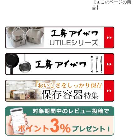
【▲このページの商
品】