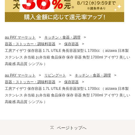
au PAY マーケット
>
キッチン・食器・調理
>
容器・ストッカー・調味料容器
>
保存容器
>
工房アイザワ 保存容器 1.7L UTILE 角長容器深型 L 1700cc （ aizawa 日本製
ステンレス 弁当箱 お弁当箱 食品保存 保存 容器 角型 1700ml アイザワ 美しい
高級感 高品質 シンプル ）
au PAY マーケット
>
リビングート
>
キッチン・食器・調理
>
容器・ストッカー・調味料容器
>
保存容器
>
工房アイザワ 保存容器 1.7L UTILE 角長容器深型 L 1700cc （ aizawa 日本製
ステンレス 弁当箱 お弁当箱 食品保存 保存 容器 角型 1700ml アイザワ 美しい
高級感 高品質 シンプル ）
ページトップへ