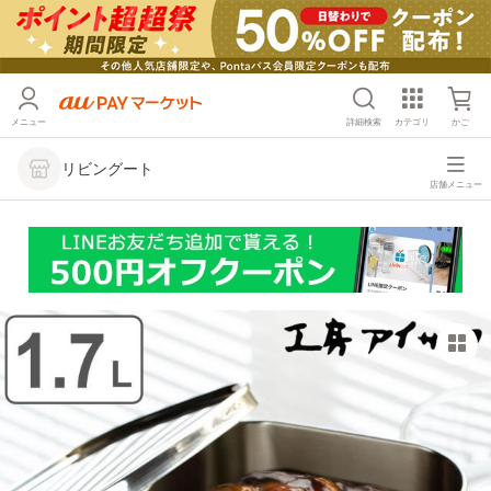
メニュー
詳細検索
カテゴリ
かご
リビングート
店舗メニュー