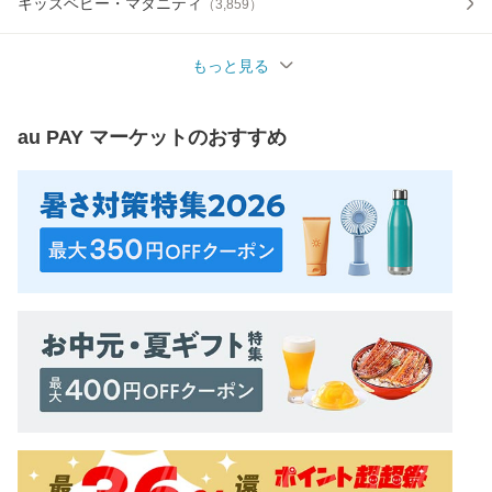
キッズベビー・マタニティ
（
3,859
）
もっと見る
au PAY マーケット
のおすすめ