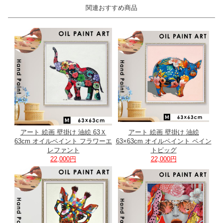
関連おすすめ商品
アート 絵画 壁掛け 油絵 63Ｘ
アート 絵画 壁掛け 油絵
63cm オイルペイント フラワーエ
63×63cm オイルペイント ペイン
レファント
トピッグ
22,000円
22,000円