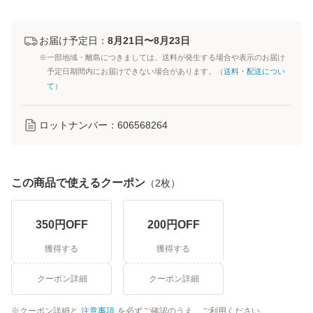
お届け予定日：
8月21日〜8月23日
※一部地域・離島につきましては、送料が発生する場合や表示のお届け
予定日期間内にお届けできない場合があります。（
送料・配送につい
て
）
ロットナンバー：
606568264
この商品で使えるクーポン
（
2
枚）
350
円OFF
200
円OFF
獲得する
獲得する
クーポン詳細
クーポン詳細
クーポン詳細と
注意事項
を必ずご確認のうえ、ご利用ください。