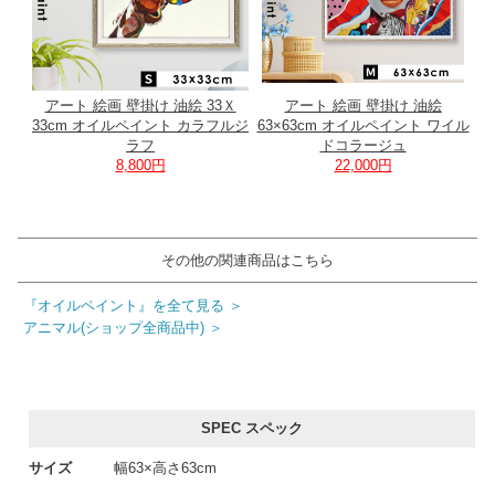
アート 絵画 壁掛け 油絵 33Ｘ
アート 絵画 壁掛け 油絵
33cm オイルペイント カラフルジ
63×63cm オイルペイント ワイル
ラフ
ドコラージュ
8,800円
22,000円
その他の関連商品はこちら
『オイルペイント』を全て見る ＞
アニマル(ショップ全商品中) ＞
SPEC スペック
サイズ
幅63×高さ63cm