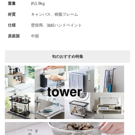
重量
約1.8kg
材質
キャンバス、樹脂フレーム
仕様
壁掛用、油絵ハンドペイント
原産国
中国
旬のおすすめ特集