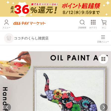
メニュー
詳細検索
カテゴリ
かご
ココチのくらし雑貨店
店舗メニュー