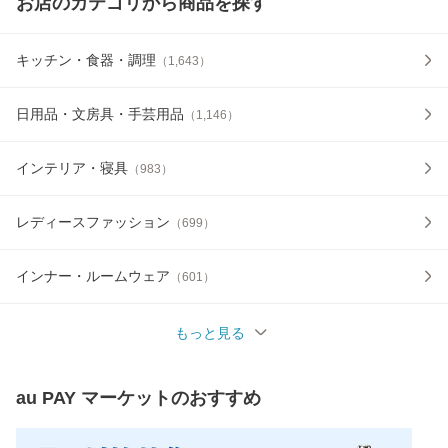
お店のカテゴリから商品を探す
キッチン・食器・調理
（
1,643
）
日用品・文房具・手芸用品
（
1,146
）
インテリア・寝具
（
983
）
レディースファッション
（
699
）
インナー・ルームウェア
（
601
）
もっと見る
au PAY マーケット
のおすすめ