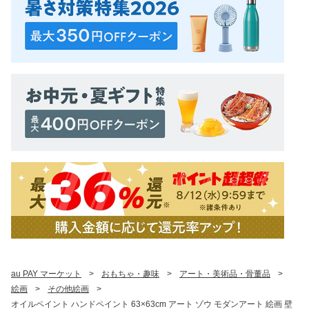
au PAY マーケット
>
おもちゃ・趣味
>
アート・美術品・骨董品
>
絵画
>
その他絵画
>
オイルペイント ハンドペイント 63×63cm アート ゾウ モダンアート 絵画 壁