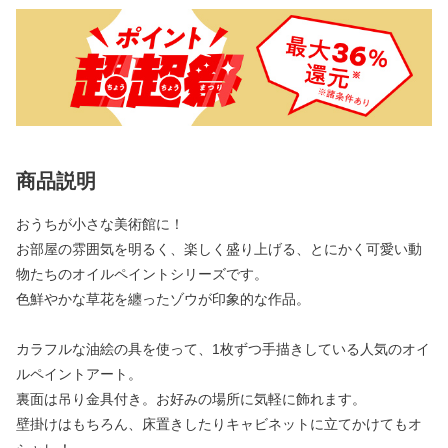
商品説明
おうちが小さな美術館に！
お部屋の雰囲気を明るく、楽しく盛り上げる、とにかく可愛い動
物たちのオイルペイントシリーズです。
色鮮やかな草花を纏ったゾウが印象的な作品。
カラフルな油絵の具を使って、1枚ずつ手描きしている人気のオイ
ルペイントアート。
裏面は吊り金具付き。お好みの場所に気軽に飾れます。
壁掛けはもちろん、床置きしたりキャビネットに立てかけてもオ