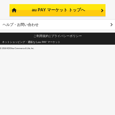
au PAY マーケット トップへ
ヘルプ・お問い合わせ
ご利用規約
|
プライバシーポリシー
ネットショッピング・通販ならau PAY マーケット
©
2016 KDDI/au Commerce & Life, Inc.