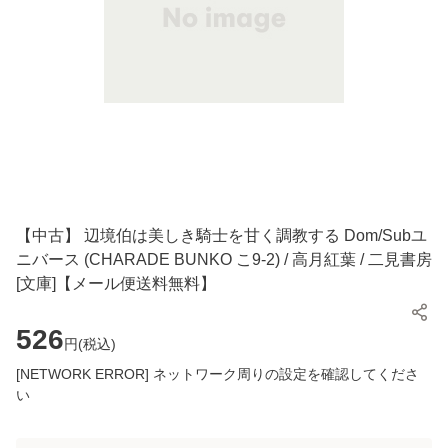
【中古】 辺境伯は美しき騎士を甘く調教する Dom/Subユ
ニバース (CHARADE BUNKO こ9-2) / 高月紅葉 / 二見書房
[文庫]【メール便送料無料】
526
円(
税込
)
[NETWORK ERROR] ネットワーク周りの設定を確認してくださ
い