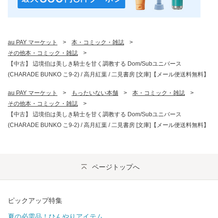
au PAY マーケット
>
本・コミック・雑誌
>
その他本・コミック・雑誌
>
【中古】 辺境伯は美しき騎士を甘く調教する Dom/Subユニバース
(CHARADE BUNKO こ9-2) / 高月紅葉 / 二見書房 [文庫]【メール便送料無料】
au PAY マーケット
>
もったいない本舗
>
本・コミック・雑誌
>
その他本・コミック・雑誌
>
【中古】 辺境伯は美しき騎士を甘く調教する Dom/Subユニバース
(CHARADE BUNKO こ9-2) / 高月紅葉 / 二見書房 [文庫]【メール便送料無料】
ページトップへ
ピックアップ特集
夏の必需品！ひんやりアイテム