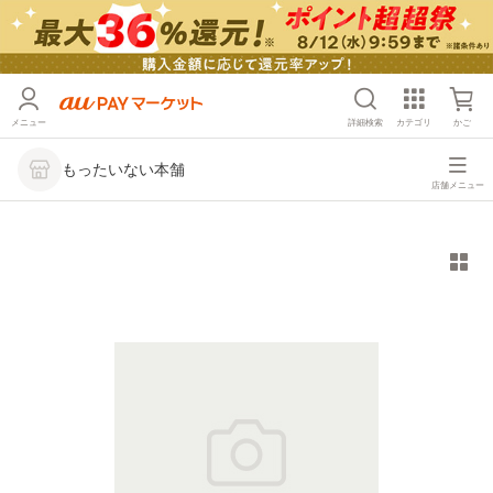
メニュー
詳細検索
カテゴリ
かご
もったいない本舗
店舗メニュー