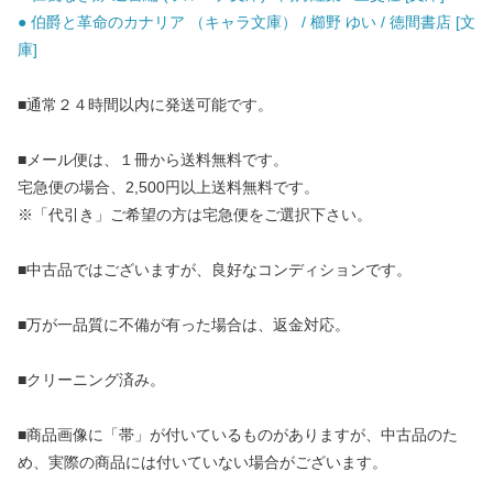
● 伯爵と革命のカナリア （キャラ文庫） / 櫛野 ゆい / 徳間書店 [文
庫]
■通常２４時間以内に発送可能です。
■メール便は、１冊から送料無料です。
宅急便の場合、2,500円以上送料無料です。
※「代引き」ご希望の方は宅急便をご選択下さい。
■中古品ではございますが、良好なコンディションです。
■万が一品質に不備が有った場合は、返金対応。
■クリーニング済み。
■商品画像に「帯」が付いているものがありますが、中古品のた
め、実際の商品には付いていない場合がございます。