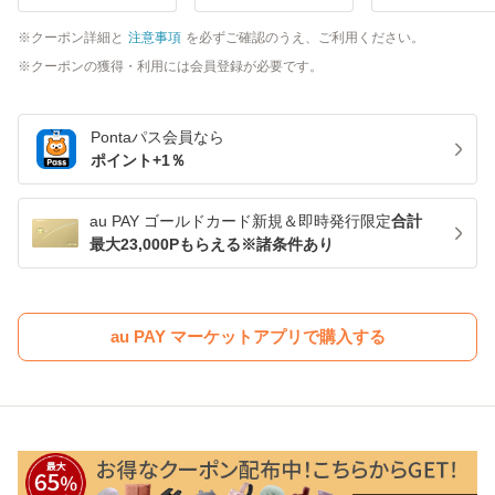
クーポン詳細と
注意事項
を必ずご確認のうえ、ご利用ください。
クーポンの獲得・利用には会員登録が必要です。
Pontaパス
会員なら
ポイント+
1
％
au PAY ゴールドカード新規＆即時発行限定
合計
最大23,000Pもらえる※諸条件あり
au PAY マーケットアプリで購入する