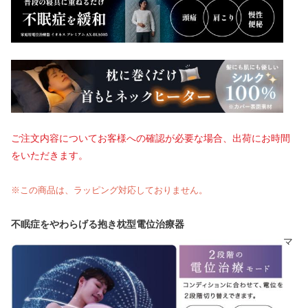
ご注文内容についてお客様への確認が必要な場合、出荷にお時間
をいただきます。
※この商品は、ラッピング対応しておりません。
不眠症をやわらげる抱き枕型電位治療器
マ