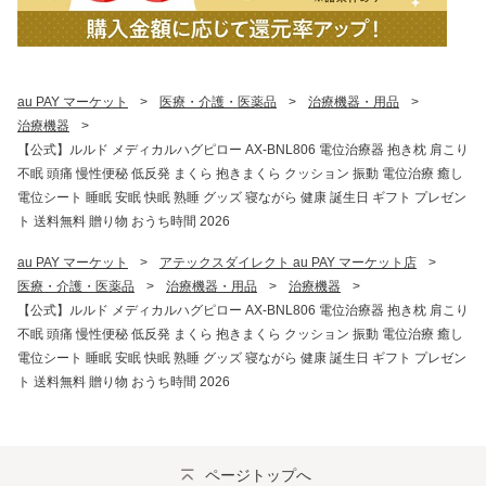
au PAY マーケット
>
医療・介護・医薬品
>
治療機器・用品
>
治療機器
>
【公式】ルルド メディカルハグピロー AX-BNL806 電位治療器 抱き枕 肩こり
不眠 頭痛 慢性便秘 低反発 まくら 抱きまくら クッション 振動 電位治療 癒し
電位シート 睡眠 安眠 快眠 熟睡 グッズ 寝ながら 健康 誕生日 ギフト プレゼン
ト 送料無料 贈り物 おうち時間 2026
au PAY マーケット
>
アテックスダイレクト au PAY マーケット店
>
医療・介護・医薬品
>
治療機器・用品
>
治療機器
>
【公式】ルルド メディカルハグピロー AX-BNL806 電位治療器 抱き枕 肩こり
不眠 頭痛 慢性便秘 低反発 まくら 抱きまくら クッション 振動 電位治療 癒し
電位シート 睡眠 安眠 快眠 熟睡 グッズ 寝ながら 健康 誕生日 ギフト プレゼン
ト 送料無料 贈り物 おうち時間 2026
ページトップへ