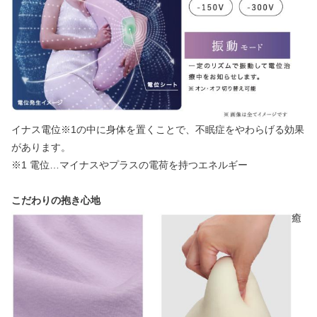
イナス電位※1の中に身体を置くことで、不眠症をやわらげる効果
があります。
※1 電位…マイナスやプラスの電荷を持つエネルギー
こだわりの抱き心地
癒