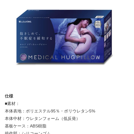
仕様
■素材：
本体表地：ポリエステル95％・ポリウレタン5%
本体中材：ウレタンフォーム（低反発）
基板ケース：ABS樹脂
操作部：シリコーンゴム