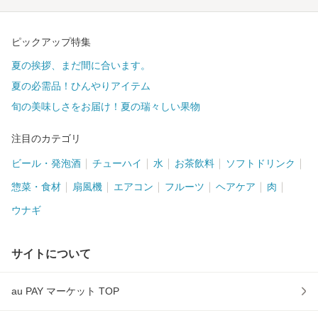
ピックアップ特集
夏の挨拶、まだ間に合います。
夏の必需品！ひんやりアイテム
旬の美味しさをお届け！夏の瑞々しい果物
注目のカテゴリ
ビール・発泡酒
チューハイ
水
お茶飲料
ソフトドリンク
惣菜・食材
扇風機
エアコン
フルーツ
ヘアケア
肉
ウナギ
サイトについて
au PAY マーケット TOP