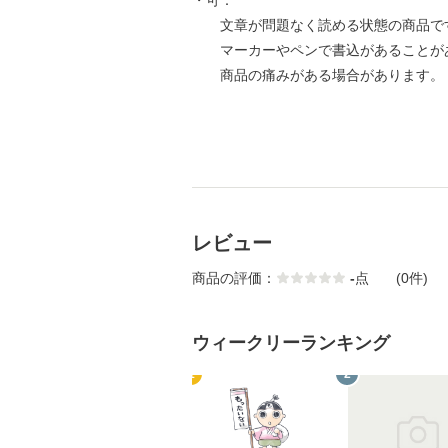
・可：
文章が問題なく読める状態の商品で
マーカーやペンで書込があることが
商品の痛みがある場合があります。
レビュー
商品の評価：
-
点
(0件)
ウィークリーランキング
1
2