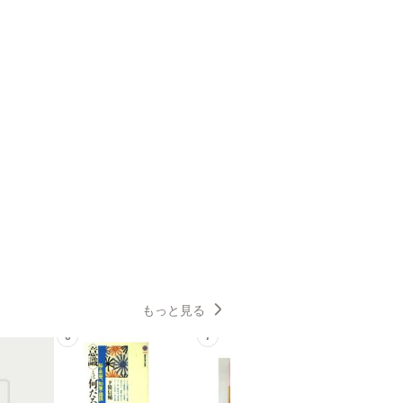
もっと見る
6
7
8