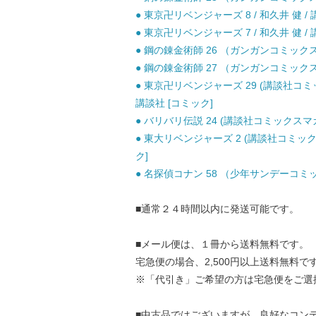
● 東京卍リベンジャーズ 8 / 和久井 健 / 
● 東京卍リベンジャーズ 7 / 和久井 健 / 
● 鋼の錬金術師 26 （ガンガンコミックス）
● 鋼の錬金術師 27 （ガンガンコミックス）
● 東京卍リベンジャーズ 29 (講談社コミックス
講談社 [コミック]
● バリバリ伝説 24 (講談社コミックスマガジ
● 東大リベンジャーズ 2 (講談社コミックス
ク]
● 名探偵コナン 58 （少年サンデーコミック
■通常２４時間以内に発送可能です。
■メール便は、１冊から送料無料です。
宅急便の場合、2,500円以上送料無料で
※「代引き」ご希望の方は宅急便をご選
■中古品ではございますが、良好なコン