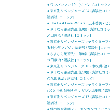
● ワンパンマン 19 （ジャンプコミックス） 
● 東京卍リベンジャーズ 24 (講談社コミックス
講談社 [コミック]
● The Best Love Winters / 広瀬香
● さよなら絶望先生 第8集 (講談社コミッ
米田康治 / 講談社 [コミック]
● 東京卍リベンジャーズキャラクターブック
週刊少年マガジン編集部 / 講談社 [コミッ
● さよなら絶望先生 第9集 (講談社コミッ
米田康治 / 講談社 [コミック]
● 東京卍リベンジャーズ 10 / 和久井 健 /
● さよなら絶望先生 第10集 (講談社コミ
久米田康治 / 講談社 [コミック]
● 東京卍リベンジャーズキャラクターブック
/ 和久井健 週刊少年マガジン編集部 / 講談
● 東京卍リベンジャーズ 17 (講談社コミックス
講談社 [コミック]
● 鋼の錬金術師 23 （ガンガンコミックス）