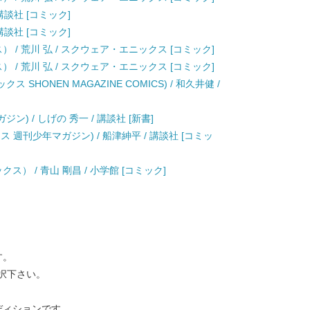
講談社 [コミック]
講談社 [コミック]
 / 荒川 弘 / スクウェア・エニックス [コミック]
 / 荒川 弘 / スクウェア・エニックス [コミック]
 SHONEN MAGAZINE COMICS) / 和久井健 /
ン) / しげの 秀一 / 講談社 [新書]
 週刊少年マガジン) / 船津紳平 / 講談社 [コミッ
ス） / 青山 剛昌 / 小学館 [コミック]
す。
択下さい。
ディションです。