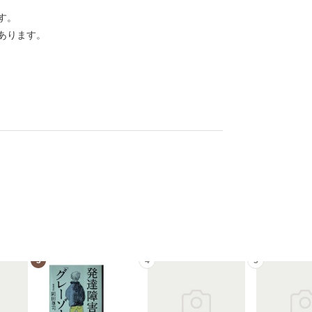
す。
あります。
3
4
5