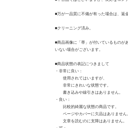
■万が一品質に不備が有った場合は、返
■クリーニング済み。
■商品画像に「帯」が付いているものが
いない場合がございます。
■商品状態の表記につきまして
・非常に良い：
使用されてはいますが、
非常にきれいな状態です。
書き込みや線引きはありません。
・良い：
比較的綺麗な状態の商品です。
ページやカバーに欠品はありません
文章を読むのに支障はありません。