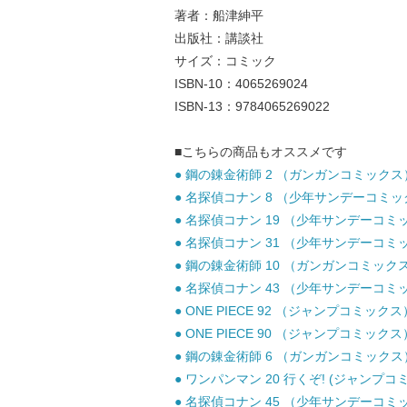
著者：船津紳平
出版社：講談社
サイズ：コミック
ISBN-10：4065269024
ISBN-13：9784065269022
■こちらの商品もオススメです
● 鋼の錬金術師 2 （ガンガンコミックス）
● 名探偵コナン 8 （少年サンデーコミックス
● 名探偵コナン 19 （少年サンデーコミック
● 名探偵コナン 31 （少年サンデーコミック
● 鋼の錬金術師 10 （ガンガンコミックス）
● 名探偵コナン 43 （少年サンデーコミック
● ONE PIECE 92 （ジャンプコミックス
● ONE PIECE 90 （ジャンプコミックス
● 鋼の錬金術師 6 （ガンガンコミックス）
● ワンパンマン 20 行くぞ! (ジャンプコミ
● 名探偵コナン 45 （少年サンデーコミック