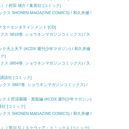
/ 村田 雄介 / 集英社 [コミック]
 SHONEN MAGAZINE COMICS) / 和久井健 /
美 / ビクターエンタテインメント [CD]
クス 3818巻. ショウネンマガジンコミックス) / 久
天上天下 (KCDX 週刊少年マガジン) / 和久井健
ク]
クス 3854巻. ショウネンマガジンコミックス) / 久
 講談社 [コミック]
ックス 3887巻. ショウネンマガジンコミックス) /
 2 芭流覇羅・黒龍編 (KCDX 週刊少年マガジン)
社 [コミック]
 SHONEN MAGAZINE COMICS) / 和久井健 /
 / 荒川 弘 / スクウェア・エニックス [コミック]