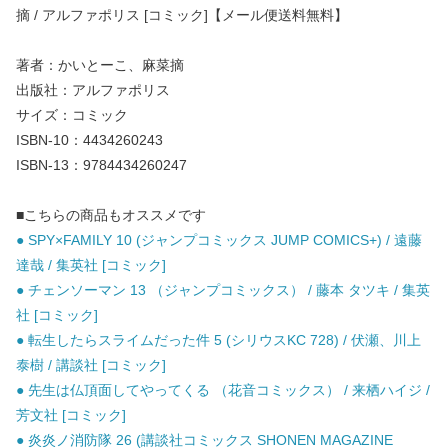
摘 / アルファポリス [コミック]【メール便送料無料】
著者：かいとーこ、麻菜摘
出版社：アルファポリス
サイズ：コミック
ISBN-10：4434260243
ISBN-13：9784434260247
■こちらの商品もオススメです
● SPY×FAMILY 10 (ジャンプコミックス JUMP COMICS+) / 遠藤
達哉 / 集英社 [コミック]
● チェンソーマン 13 （ジャンプコミックス） / 藤本 タツキ / 集英
社 [コミック]
● 転生したらスライムだった件 5 (シリウスKC 728) / 伏瀬、川上
泰樹 / 講談社 [コミック]
● 先生は仏頂面してやってくる （花音コミックス） / 来栖ハイジ /
芳文社 [コミック]
● 炎炎ノ消防隊 26 (講談社コミックス SHONEN MAGAZINE