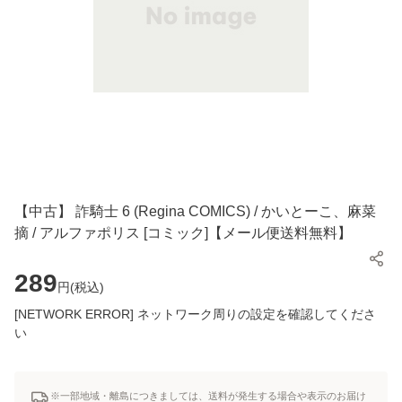
【中古】 詐騎士 6 (Regina COMICS) / かいとーこ、麻菜
摘 / アルファポリス [コミック]【メール便送料無料】
289
円(
税込
)
[NETWORK ERROR] ネットワーク周りの設定を確認してくださ
い
※一部地域・離島につきましては、送料が発生する場合や表示のお届け