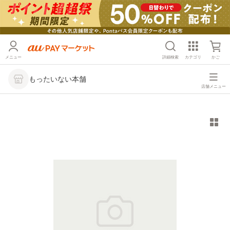
メニュー
詳細検索
カテゴリ
かご
もったいない本舗
店舗メニュー