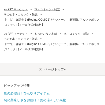
au PAY マーケット
>
本・コミック・雑誌
>
その他本・コミック・雑誌
>
【中古】 詐騎士 6 (Regina COMICS) / かいとーこ、麻菜摘 / アルファポリス
[コミック]【メール便送料無料】
au PAY マーケット
>
もったいない本舗
>
本・コミック・雑誌
>
その他本・コミック・雑誌
>
【中古】 詐騎士 6 (Regina COMICS) / かいとーこ、麻菜摘 / アルファポリス
[コミック]【メール便送料無料】
ページトップへ
ピックアップ特集
夏の必需品！ひんやりアイテム
旬の美味しさをお届け！夏の瑞々しい果物