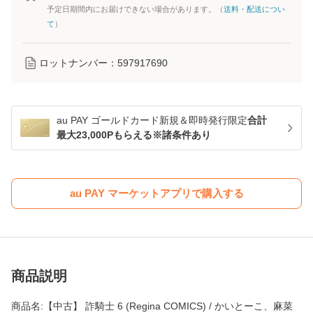
予定日期間内にお届けできない場合があります。（
送料・配送につい
て
）
ロットナンバー：
597917690
au PAY ゴールドカード新規＆即時発行限定
合計
最大23,000Pもらえる※諸条件あり
au PAY マーケットアプリで購入する
商品説明
商品名:【中古】 詐騎士 6 (Regina COMICS) / かいとーこ、麻菜